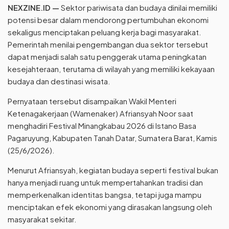
NEXZINE.ID
—
Sektor pariwisata dan budaya dinilai memiliki
potensi besar dalam mendorong pertumbuhan ekonomi
sekaligus menciptakan peluang kerja bagi masyarakat.
Pemerintah menilai pengembangan dua sektor tersebut
dapat menjadi salah satu penggerak utama peningkatan
kesejahteraan, terutama di wilayah yang memiliki kekayaan
budaya dan destinasi wisata.
Pernyataan tersebut disampaikan Wakil Menteri
Ketenagakerjaan (Wamenaker) Afriansyah Noor saat
menghadiri Festival Minangkabau 2026 di Istano Basa
Pagaruyung, Kabupaten Tanah Datar, Sumatera Barat, Kamis
(25/6/2026).
Menurut Afriansyah, kegiatan budaya seperti festival bukan
hanya menjadi ruang untuk mempertahankan tradisi dan
memperkenalkan identitas bangsa, tetapi juga mampu
menciptakan efek ekonomi yang dirasakan langsung oleh
masyarakat sekitar.