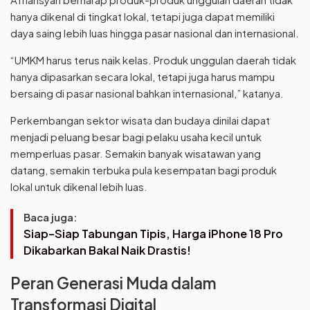
hanya dikenal di tingkat lokal, tetapi juga dapat memiliki
daya saing lebih luas hingga pasar nasional dan internasional.
“UMKM harus terus naik kelas. Produk unggulan daerah tidak
hanya dipasarkan secara lokal, tetapi juga harus mampu
bersaing di pasar nasional bahkan internasional,” katanya.
Perkembangan sektor wisata dan budaya dinilai dapat
menjadi peluang besar bagi pelaku usaha kecil untuk
memperluas pasar. Semakin banyak wisatawan yang
datang, semakin terbuka pula kesempatan bagi produk
lokal untuk dikenal lebih luas.
Baca juga:
Siap-Siap Tabungan Tipis, Harga iPhone 18 Pro
Dikabarkan Bakal Naik Drastis!
Peran Generasi Muda dalam
Transformasi Digital