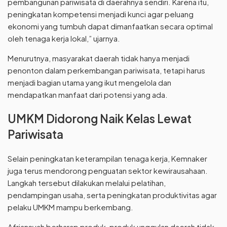
pembangunan pariwisata di daerahnya sendiri. Karena itu,
peningkatan kompetensi menjadi kunci agar peluang
ekonomi yang tumbuh dapat dimanfaatkan secara optimal
oleh tenaga kerja lokal,” ujarnya.
Menurutnya, masyarakat daerah tidak hanya menjadi
penonton dalam perkembangan pariwisata, tetapi harus
menjadi bagian utama yang ikut mengelola dan
mendapatkan manfaat dari potensi yang ada.
UMKM Didorong Naik Kelas Lewat
Pariwisata
Selain peningkatan keterampilan tenaga kerja, Kemnaker
juga terus mendorong penguatan sektor kewirausahaan.
Langkah tersebut dilakukan melalui pelatihan,
pendampingan usaha, serta peningkatan produktivitas agar
pelaku UMKM mampu berkembang.
Afriansyah berharap produk-produk unggulan daerah tidak