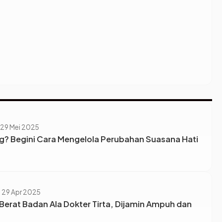
 29 Mei 2025
g? Begini Cara Mengelola Perubahan Suasana Hati
, 29 Apr 2025
erat Badan Ala Dokter Tirta, Dijamin Ampuh dan