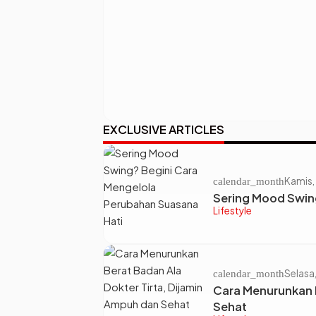
EXCLUSIVE ARTICLES
Kamis,
calendar_month
Sering Mood Swin
Lifestyle
Selasa
calendar_month
Cara Menurunkan B
Sehat