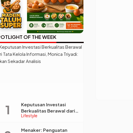
OTLIGHT OF THE WEEK
Keputusan Investasi
Berkualitas Berawal dari
Lifestyle
Tata Kelola Informasi,
Monica Triyadi: Bukan
Sekadar Analisis
Menaker: Penguatan