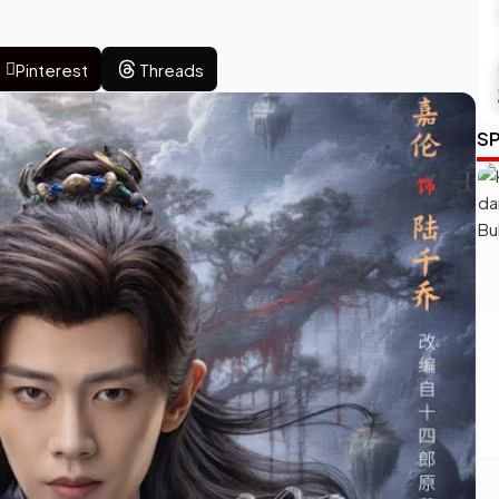
Pinterest
Threads
SP