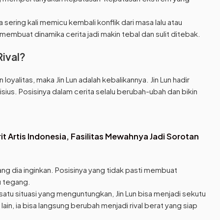
 sering kali memicu kembali konflik dari masa lalu atau
embuat dinamika cerita jadi makin tebal dan sulit ditebak.
Rival?
oyalitas, maka Jin Lun adalah kebalikannya. Jin Lun hadir
ius. Posisinya dalam cerita selalu berubah-ubah dan bikin
it Artis Indonesia, Fasilitas Mewahnya Jadi Sorotan
yang dia inginkan. Posisinya yang tidak pasti membuat
u tegang.
atu situasi yang menguntungkan, Jin Lun bisa menjadi sekutu
ain, ia bisa langsung berubah menjadi rival berat yang siap