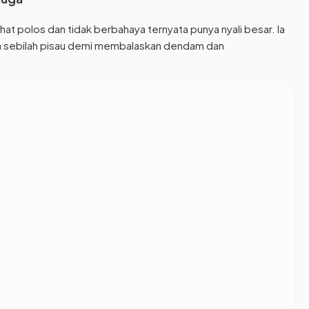
lihat polos dan tidak berbahaya ternyata punya nyali besar. Ia
wa sebilah pisau demi membalaskan dendam dan