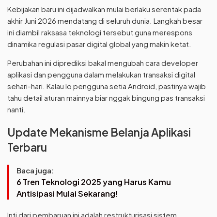
Kebijakan baru ini dijadwalkan mulai berlaku serentak pada
akhir Juni 2026 mendatang di seluruh dunia. Langkah besar
ini diambil raksasa teknologi tersebut guna merespons
dinamika regulasi pasar digital global yang makin ketat.
Perubahan ini diprediksi bakal mengubah cara developer
aplikasi dan pengguna dalam melakukan transaksi digital
sehari-hari. Kalau lo pengguna setia Android, pastinya wajib
tahu detail aturan mainnya biar nggak bingung pas transaksi
nanti.
Update Mekanisme Belanja Aplikasi
Terbaru
Baca juga:
6 Tren Teknologi 2025 yang Harus Kamu
Antisipasi Mulai Sekarang!
Inti dari pembaruan ini adalah restrukturisasi sistem