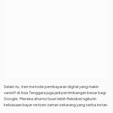
Selain itu, tren metode pembayaran digital yang makin
variatif di Asia Tenggara juga jadi pertimbangan besar bagi
Google. Mereka dituntut buat lebih fleksibel ngikutin
kebiasaan bayar netizen zaman sekarang yang serba instan.