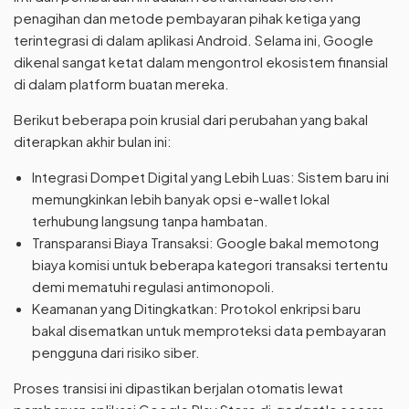
penagihan dan metode pembayaran pihak ketiga yang
terintegrasi di dalam aplikasi Android. Selama ini, Google
dikenal sangat ketat dalam mengontrol ekosistem finansial
di dalam platform buatan mereka.
Berikut beberapa poin krusial dari perubahan yang bakal
diterapkan akhir bulan ini:
Integrasi Dompet Digital yang Lebih Luas: Sistem baru ini
memungkinkan lebih banyak opsi e-wallet lokal
terhubung langsung tanpa hambatan.
Transparansi Biaya Transaksi: Google bakal memotong
biaya komisi untuk beberapa kategori transaksi tertentu
demi mematuhi regulasi antimonopoli.
Keamanan yang Ditingkatkan: Protokol enkripsi baru
bakal disematkan untuk memproteksi data pembayaran
pengguna dari risiko siber.
Proses transisi ini dipastikan berjalan otomatis lewat