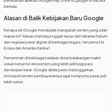
pembaruan aplikasi Google Play Store di
gadget
lo secara
berkala.
Alasan di Balik Kebijakan Baru Google
Kenapa sih Google mendadak mengubah sistem yang udah
mapan ini? Alasan utamanya nggak lepas dari tekanan hukum
dan regulasi pasar digital di berbagai negara, terutama Uni
Eropa dan Amerika Serikat.
Pemerintah di berbagai belahan dunia belakangan makin
vokal menuntut ekosistem yang lebih adil bagi para
developer lokal. Google dinilai perlu melonggarkan
monopoli sistem pembayarannya agar kompetisi pasar jadi
lebih sehat.