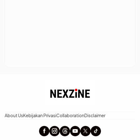
About Us
Kebijakan Privasi
Collaboration
Disclaimer