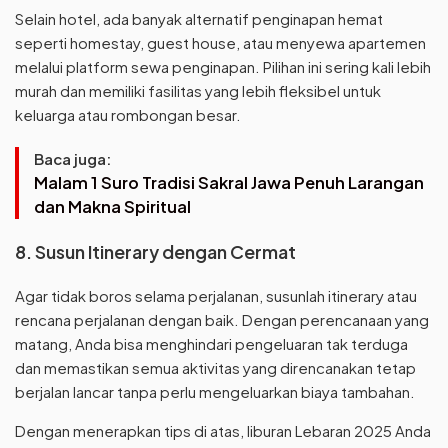
Selain hotel, ada banyak alternatif penginapan hemat
seperti homestay, guest house, atau menyewa apartemen
melalui platform sewa penginapan. Pilihan ini sering kali lebih
murah dan memiliki fasilitas yang lebih fleksibel untuk
keluarga atau rombongan besar.
Baca juga:
Malam 1 Suro Tradisi Sakral Jawa Penuh Larangan
dan Makna Spiritual
8. Susun Itinerary dengan Cermat
Agar tidak boros selama perjalanan, susunlah itinerary atau
rencana perjalanan dengan baik. Dengan perencanaan yang
matang, Anda bisa menghindari pengeluaran tak terduga
dan memastikan semua aktivitas yang direncanakan tetap
berjalan lancar tanpa perlu mengeluarkan biaya tambahan.
Dengan menerapkan tips di atas, liburan Lebaran 2025 Anda