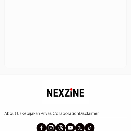
About Us
Kebijakan Privasi
Collaboration
Disclaimer