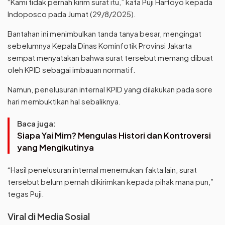
“Kami tidak pernah kirim surat itu,” kata Puji Hartoyo kepada
Indoposco pada Jumat (29/8/2025).
Bantahan ini menimbulkan tanda tanya besar, mengingat
sebelumnya Kepala Dinas Kominfotik Provinsi Jakarta
sempat menyatakan bahwa surat tersebut memang dibuat
oleh KPID sebagai imbauan normatif.
Namun, penelusuran internal KPID yang dilakukan pada sore
hari membuktikan hal sebaliknya.
Baca juga:
Siapa Yai Mim? Mengulas Histori dan Kontroversi
yang Mengikutinya
“Hasil penelusuran internal menemukan fakta lain, surat
tersebut belum pernah dikirimkan kepada pihak mana pun,”
tegas Puji.
Viral di Media Sosial