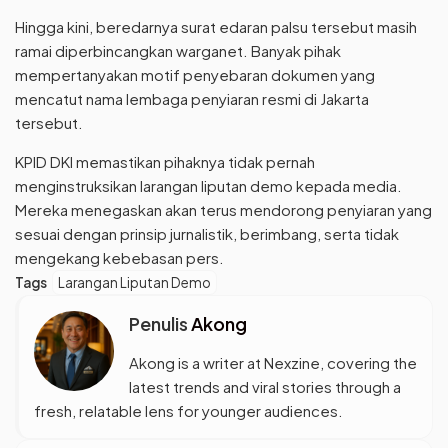
Hingga kini, beredarnya surat edaran palsu tersebut masih
ramai diperbincangkan warganet. Banyak pihak
mempertanyakan motif penyebaran dokumen yang
mencatut nama lembaga penyiaran resmi di Jakarta
tersebut.
KPID DKI memastikan pihaknya tidak pernah
menginstruksikan larangan liputan demo kepada media.
Mereka menegaskan akan terus mendorong penyiaran yang
sesuai dengan prinsip jurnalistik, berimbang, serta tidak
mengekang kebebasan pers.
Tags
Larangan Liputan Demo
Penulis
Akong
Akong is a writer at Nexzine, covering the
latest trends and viral stories through a
fresh, relatable lens for younger audiences.