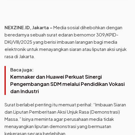
NEXZINE.ID, Jakarta –
Media sosial dihebohkan dengan
beredarnya sebuah surat edaran bernomor 309/KPID-
DKI/VIII/2025 yang berisi imbauan larangan bagi media
elektronik untuk menayangkan siaran atau liputan aksi unjuk
rasa di Jakarta.
Baca juga:
Kemnaker dan Huawei Perkuat Sinergi
Pengembangan SDM melalui Pendidikan Vokasi
dan Industri
Surat berlabel penting itu memuat perihal: “Imbauan Siaran
dan Liputan Pemberitaan Aksi Unjuk Rasa (Demonstrasi)
Massa.” Isinya meminta agar perusahaan media tidak
menayangkan liputan demonstrasi yang bermuatan
kekerasan secara berlebihan.