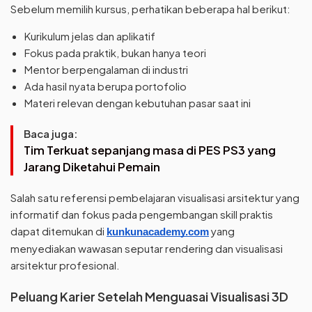
Sebelum memilih kursus, perhatikan beberapa hal berikut:
Kurikulum jelas dan aplikatif
Fokus pada praktik, bukan hanya teori
Mentor berpengalaman di industri
Ada hasil nyata berupa portofolio
Materi relevan dengan kebutuhan pasar saat ini
Baca juga:
Tim Terkuat sepanjang masa di PES PS3 yang
Jarang Diketahui Pemain
Salah satu referensi pembelajaran visualisasi arsitektur yang
informatif dan fokus pada pengembangan skill praktis
dapat ditemukan di
yang
kunkunacademy.com
menyediakan wawasan seputar rendering dan visualisasi
arsitektur profesional.
Peluang Karier Setelah Menguasai Visualisasi 3D