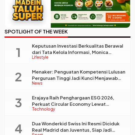
SPOTLIGHT OF THE WEEK
Keputusan Investasi Berkualitas Berawal
dari Tata Kelola Informasi, Monica
Lifestyle
Triyadi: Bukan Sekadar Analisis
Menaker: Penguatan Kompetensi Lulusan
Perguruan Tinggi Jadi Kunci Menjawab
News
Kebutuhan Dunia Kerja
Erajaya Raih Penghargaan ESG 2026,
Perkuat Circular Economy Lewat
Technology
Pengelolaan Limbah Berkelanjutan
Dua Wonderkid Swiss Ini Resmi Diciduk
Real Madrid dan Juventus, Siap Jadi
Sport