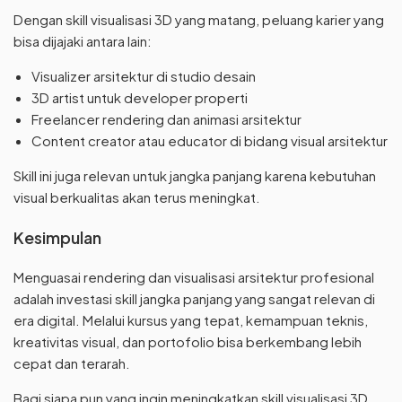
Dengan skill visualisasi 3D yang matang, peluang karier yang
bisa dijajaki antara lain:
Visualizer arsitektur di studio desain
3D artist untuk developer properti
Freelancer rendering dan animasi arsitektur
Content creator atau educator di bidang visual arsitektur
Skill ini juga relevan untuk jangka panjang karena kebutuhan
visual berkualitas akan terus meningkat.
Kesimpulan
Menguasai rendering dan visualisasi arsitektur profesional
adalah investasi skill jangka panjang yang sangat relevan di
era digital. Melalui kursus yang tepat, kemampuan teknis,
kreativitas visual, dan portofolio bisa berkembang lebih
cepat dan terarah.
Bagi siapa pun yang ingin meningkatkan skill visualisasi 3D,