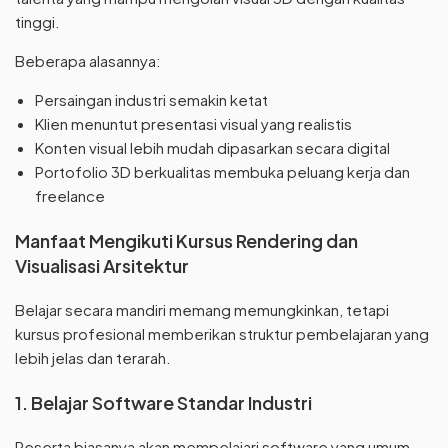
tinggi.
Beberapa alasannya:
Persaingan industri semakin ketat
Klien menuntut presentasi visual yang realistis
Konten visual lebih mudah dipasarkan secara digital
Portofolio 3D berkualitas membuka peluang kerja dan
freelance
Manfaat Mengikuti Kursus Rendering dan
Visualisasi Arsitektur
Belajar secara mandiri memang memungkinkan, tetapi
kursus profesional memberikan struktur pembelajaran yang
lebih jelas dan terarah.
1. Belajar Software Standar Industri
Peserta biasanya akan mempelajari software yang umum