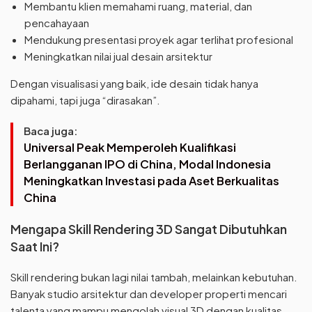
Membantu klien memahami ruang, material, dan
pencahayaan
Mendukung presentasi proyek agar terlihat profesional
Meningkatkan nilai jual desain arsitektur
Dengan visualisasi yang baik, ide desain tidak hanya
dipahami, tapi juga “dirasakan”.
Baca juga:
Universal Peak Memperoleh Kualifikasi
Berlangganan IPO di China, Modal Indonesia
Meningkatkan Investasi pada Aset Berkualitas
China
Mengapa Skill Rendering 3D Sangat Dibutuhkan
Saat Ini?
Skill rendering bukan lagi nilai tambah, melainkan kebutuhan.
Banyak studio arsitektur dan developer properti mencari
talenta yang mampu mengolah visual 3D dengan kualitas