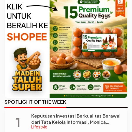
Kotanya
SPOTLIGHT OF THE WEEK
Keputusan Investasi Berkualitas Berawal
dari Tata Kelola Informasi, Monica
Lifestyle
Triyadi: Bukan Sekadar Analisis