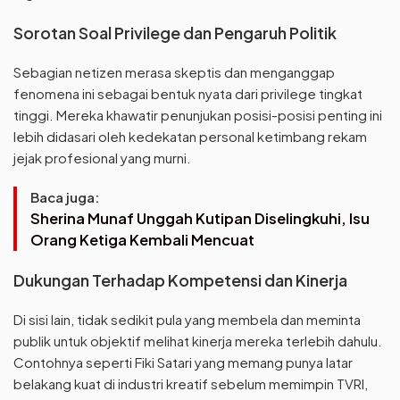
Sorotan Soal Privilege dan Pengaruh Politik
Sebagian netizen merasa skeptis dan menganggap
fenomena ini sebagai bentuk nyata dari privilege tingkat
tinggi. Mereka khawatir penunjukan posisi-posisi penting ini
lebih didasari oleh kedekatan personal ketimbang rekam
jejak profesional yang murni.
Baca juga:
Sherina Munaf Unggah Kutipan Diselingkuhi, Isu
Orang Ketiga Kembali Mencuat
Dukungan Terhadap Kompetensi dan Kinerja
Di sisi lain, tidak sedikit pula yang membela dan meminta
publik untuk objektif melihat kinerja mereka terlebih dahulu.
Contohnya seperti Fiki Satari yang memang punya latar
belakang kuat di industri kreatif sebelum memimpin TVRI,