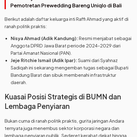
Pemotretan Prewedding Bareng Uniqlo di Bali
Berikut adalah daftar keluarga inti Raffi Ahmad yang aktif di
ranah politik praktis:
Nisya Ahmad (Adik Kandung):
Resmi menjabat sebagai
Anggota DPRD Jawa Barat periode 2024–2029 dari
Partai Amanat Nasional (PAN).
Jeje Ritchie Ismail (Adik Ipar):
Suami dari Syahnaz
Sadiqah ini sekarang mengemban tugas sebagai Bupati
Bandung Barat dan sibuk membenahi infrastruktur
daerah.
Kuasai Posisi Strategis di BUMN dan
Lembaga Penyiaran
Bukan cuma di ranah politik praktis, gurita jaringan Andara
ternyata juga menembus sektor korporasi negara dan
lembaga penyiaran publik. Sederet kerabat dekat hingga