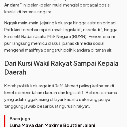
Andara”
ini pelan-pelan mulai mengisi berbagai posisi
krusial di instansi negara.
Nggak main-main, jejaring keluarga hingga asisten pribadi
Raffi kini tersebar rapi di ranah legislatif, eksekutif, hingga
kursi elit Badan Usaha Milik Negara (BUMN). Fenomena ini
pun langsung memicu diskusi panas di media sosial
mengenai masifnya pengaruh politik andara di tanah air.
Dari Kursi Wakil Rakyat Sampai Kepala
Daerah
Kiprah politik keluarga inti Raffi Ahmad paling kelihatan di
level pemerintahan daerah dan legislatif. Beberapa nama
yang udah nggak asing di layar kaca lo sekarang punya
tanggung jawab besar buat ngurusin rakyat.
Baca juga:
Luna Maya dan Maxime Bouttier Jalani