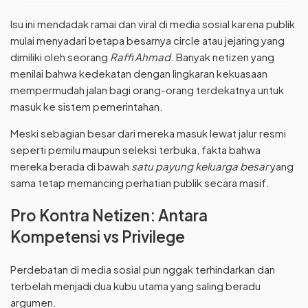
Isu ini mendadak ramai dan viral di media sosial karena publik
mulai menyadari betapa besarnya circle atau jejaring yang
dimiliki oleh seorang
Raffi Ahmad
. Banyak netizen yang
menilai bahwa kedekatan dengan lingkaran kekuasaan
mempermudah jalan bagi orang-orang terdekatnya untuk
masuk ke sistem pemerintahan.
Meski sebagian besar dari mereka masuk lewat jalur resmi
seperti pemilu maupun seleksi terbuka, fakta bahwa
mereka berada di bawah
satu payung keluarga besar
yang
sama tetap memancing perhatian publik secara masif.
Pro Kontra Netizen: Antara
Kompetensi vs Privilege
Perdebatan di media sosial pun nggak terhindarkan dan
terbelah menjadi dua kubu utama yang saling beradu
argumen.