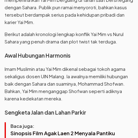
dengan Sahara. Publik pun ramai menyoroti, bahkan kasus
tersebut berdampak serius pada kehidupan pribadi dan
karier Yai Mim.
Berikut adalah kronologi lengkap konflik Yai Mim vs Nurul
Sahara yang penuh drama dan plot twist tak terduga.
Awal Hubungan Harmonis
Imam Muslimin atau Yai Mim dikenal sebagai tokoh agama
sekaligus dosen UIN Malang. Ia awalnya memiliki hubungan
baik dengan Sahara dan suaminya, Mohammad Shofwan.
Bahkan, Yai Mim menganggap Shofwan seperti adiknya
karena kedekatan mereka.
Sengketa Jalan dan Lahan Parkir
Baca juga:
Sinopsis Film Agak Laen 2 Menyala Pantiku