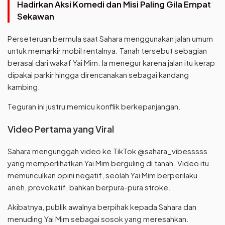
Hadirkan Aksi Komedi dan Misi Paling Gila Empat
Sekawan
Perseteruan bermula saat Sahara menggunakan jalan umum
untuk memarkir mobil rentalnya. Tanah tersebut sebagian
berasal dari wakaf Yai Mim. Ia menegur karena jalan itu kerap
dipakai parkir hingga direncanakan sebagai kandang
kambing.
Teguran ini justru memicu konflik berkepanjangan.
Video Pertama yang Viral
Sahara mengunggah video ke TikTok @sahara_vibesssss
yang memperlihatkan Yai Mim berguling di tanah. Video itu
memunculkan opini negatif, seolah Yai Mim berperilaku
aneh, provokatif, bahkan berpura-pura stroke.
Akibatnya, publik awalnya berpihak kepada Sahara dan
menuding Yai Mim sebagai sosok yang meresahkan.