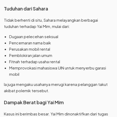
Tuduhan dari Sahara
Tidak berhenti di situ, Sahara melayangkan berbagai
tuduhan terhadap Yai Mim, mulai dari:
Dugaan pelecehan seksual
Pencemaran nama baik
Perusakan mobil rental
Pemblokiran jalan umum
Fitnah terhadap usaha rental
Memprovokasi mahasiswa UIN untuk menyerbu garasi
mobil
Ia juga mengaku usahanya merugi karena pelanggan takut
akibat polemik tersebut.
Dampak Berat bagi Yai Mim
Kasus ini berimbas besar. Yai Mim dinonaktifkan dari tugas