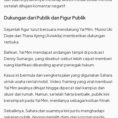
setelah dihujani komentar negatif.
Dukungan dari Publik dan Figur Publik
Sejumlah figur turut bersuara mendukung Yai Mim. Musisi Uki
Diqie dan Thana Ajeng (Aviwkila) memberikan dukungan
terbuka.
Bahkan, Yai Mim mendapat undangan tampil di podcast
Denny Sumargo, yang disebut-sebut lebih cepat memberi
ruang klarifikasi dibanding aparat penegak hukum.
Kasus ini bermula dari sengketa jalan yang digunakan Sahara
untuk usaha rental mobil. Video framing yang viral membuat
Yai Mim awalnya dihujat hingga dipecat dari kampus dan
diusir dari rumah. Namun, setelah fakta berbalik, publik kini
bersimpati pada Yai Mim, menilainya sebagai korban fitnah.
Sebaliknya, Sahara dan suaminya kini justru menghadapi
tekanan publik, hingga memilih diam dari sorotan media