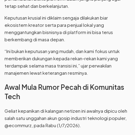
tetap sehat dan berkelanjutan.
Keputusan krusial ini diklaim sengaja dilakukan biar
ekosistem kreator serta para penjual lokal yang
menggantungkan bisnisnya di platform ini bisa terus
berkembang di masa depan.
“Ini bukan keputusan yang mudah, dan kami fokus untuk
memberikan dukungan kepada rekan-rekan kami yang
terdampak selama masa transisi ini,” ujar perwakilan
manajemen lewat keterangan resminya.
Awal Mula Rumor Pecah di Komunitas
Tech
Geliat kepanikan di kalangan netizen ini awalnya dipicu oleh
salah satu unggahan akun gosip industri teknologi populer,
@ecommurz, pada Rabu (1/7/2026).