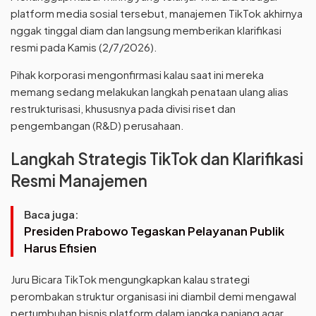
platform media sosial tersebut, manajemen TikTok akhirnya
nggak tinggal diam dan langsung memberikan klarifikasi
resmi pada Kamis (2/7/2026).
Pihak korporasi mengonfirmasi kalau saat ini mereka
memang sedang melakukan langkah penataan ulang alias
restrukturisasi, khususnya pada divisi riset dan
pengembangan (R&D) perusahaan.
Langkah Strategis TikTok dan Klarifikasi
Resmi Manajemen
Baca juga:
Presiden Prabowo Tegaskan Pelayanan Publik
Harus Efisien
Juru Bicara TikTok mengungkapkan kalau strategi
perombakan struktur organisasi ini diambil demi mengawal
pertumbuhan bisnis platform dalam jangka panjang agar