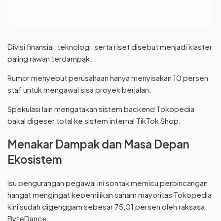
Divisi finansial, teknologi, serta riset disebut menjadi klaster
paling rawan terdampak.
Rumor menyebut perusahaan hanya menyisakan 10 persen
staf untuk mengawal sisa proyek berjalan.
Spekulasi lain mengatakan sistem backend Tokopedia
bakal digeser total ke sistem internal TikTok Shop.
Menakar Dampak dan Masa Depan
Ekosistem
Isu pengurangan pegawai ini sontak memicu perbincangan
hangat mengingat kepemilikan saham mayoritas Tokopedia
kini sudah digenggam sebesar 75,01 persen oleh raksasa
ByteDance.