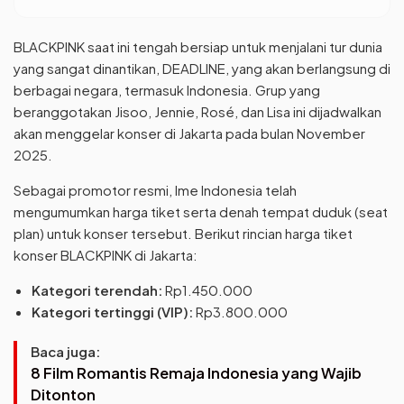
BLACKPINK saat ini tengah bersiap untuk menjalani tur dunia
yang sangat dinantikan, DEADLINE, yang akan berlangsung di
berbagai negara, termasuk Indonesia. Grup yang
beranggotakan Jisoo, Jennie, Rosé, dan Lisa ini dijadwalkan
akan menggelar konser di Jakarta pada bulan November
2025.
Sebagai promotor resmi, Ime Indonesia telah
mengumumkan harga tiket serta denah tempat duduk (seat
plan) untuk konser tersebut. Berikut rincian harga tiket
konser BLACKPINK di Jakarta:
Kategori terendah:
Rp1.450.000
Kategori tertinggi (VIP):
Rp3.800.000
Baca juga:
8 Film Romantis Remaja Indonesia yang Wajib
Ditonton