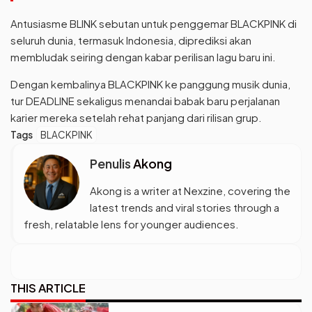
Antusiasme BLINK sebutan untuk penggemar BLACKPINK di
seluruh dunia, termasuk Indonesia, diprediksi akan
membludak seiring dengan kabar perilisan lagu baru ini.
Dengan kembalinya BLACKPINK ke panggung musik dunia,
tur DEADLINE sekaligus menandai babak baru perjalanan
karier mereka setelah rehat panjang dari rilisan grup.
Tags
BLACKPINK
Penulis
Akong
Akong is a writer at Nexzine, covering the
latest trends and viral stories through a
fresh, relatable lens for younger audiences.
THIS ARTICLE