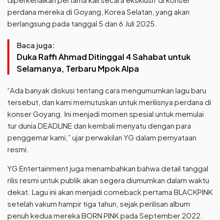
perdana mereka di Goyang, Korea Selatan, yang akan
berlangsung pada tanggal 5 dan 6 Juli 2025.
Baca juga:
Duka Raffi Ahmad Ditinggal 4 Sahabat untuk
Selamanya, Terbaru Mpok Alpa
“Ada banyak diskusi tentang cara mengumumkan lagu baru
tersebut, dan kami memutuskan untuk merilisnya perdana di
konser Goyang. Ini menjadi momen spesial untuk memulai
tur dunia DEADLINE dan kembali menyatu dengan para
penggemar kami,” ujar perwakilan YG dalam pernyataan
resmi.
YG Entertainment juga menambahkan bahwa detail tanggal
rilis resmi untuk publik akan segera diumumkan dalam waktu
dekat. Lagu ini akan menjadi comeback pertama BLACKPINK
setelah vakum hampir tiga tahun, sejak perilisan album
penuh kedua mereka BORN PINK pada September 2022.