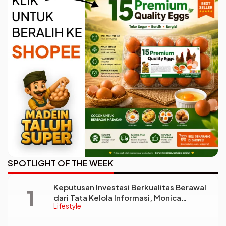
SPOTLIGHT OF THE WEEK
Keputusan Investasi Berkualitas Berawal
dari Tata Kelola Informasi, Monica
Lifestyle
Triyadi: Bukan Sekadar Analisis