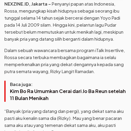
NEXZINE.ID, Jakarta –
Penyanyi papan atas Indonesia,
Rossa, mengungkap kisah hidupnya sebagai seorang ibu
tunggal selama 14 tahun sejak bercerai dengan Yoyo Padi
pada 14 Juli 2009 silam. Hingga kini, pelantun lagu Pudar
tersebut belum memutuskan untuk menikah lagi, meskipun
banyak pria yang datang silih berganti dalam hidupnya.
Dalam sebuah wawancara bersama program iTalk Insertlive,
Rossa secara terbuka membagikan bagaimana ia selalu
memperkenalkan pria yang dekat dengannya kepada sang
putra semata wayang, Rizky Langit Ramadan.
Baca juga:
Kim Bo Ra Umumkan Cerai dari Jo Ba Reun setelah
11 Bulan Menikah
“Banyak (pria yang datang dan pergi), yang dekat sama aku
pasti aku kenalin sama dia (Rizky). Mau yang benar pacaran
sama aku atau yang temenan dekat sama aku, aku pasti