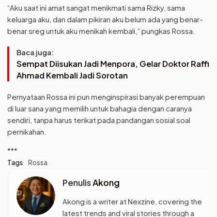
“Aku saat ini amat sangat menikmati sama Rizky, sama
keluarga aku, dan dalam pikiran aku belum ada yang benar-
benar sreg untuk aku menikah kembali,” pungkas Rossa.
Baca juga:
Sempat Diisukan Jadi Menpora, Gelar Doktor Raffi
Ahmad Kembali Jadi Sorotan
Pernyataan Rossa ini pun menginspirasi banyak perempuan
di luar sana yang memilih untuk bahagia dengan caranya
sendiri, tanpa harus terikat pada pandangan sosial soal
pernikahan.
***
Tags
Rossa
Penulis
Akong
Akong is a writer at Nexzine, covering the
latest trends and viral stories through a