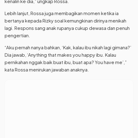
kenalin ke dia,” ungkap Rossa.
Lebih lanjut, Rossa juga membagikan momen ketika ia
bertanya kepada Rizky soal kemungkinan dirinya menikah
lagi. Respons sang anak rupanya cukup dewasa dan penuh
pengertian.
“Aku pernah nanya bahkan, ‘Kak, kalau ibu nikah lagi gimana?’
Dia jawab, ‘Anything that makes you happy ibu. Kalau
pernikahan nggak baik buat ibu, buat apa? You have me’,”
kata Rossa menirukan jawaban anaknya.