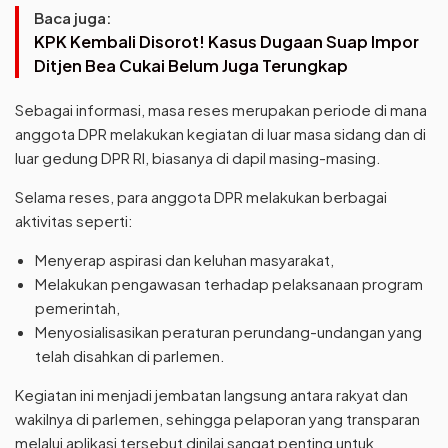
Baca juga:
KPK Kembali Disorot! Kasus Dugaan Suap Impor
Ditjen Bea Cukai Belum Juga Terungkap
Sebagai informasi, masa reses merupakan periode di mana
anggota DPR melakukan kegiatan di luar masa sidang dan di
luar gedung DPR RI, biasanya di dapil masing-masing.
Selama reses, para anggota DPR melakukan berbagai
aktivitas seperti:
Menyerap aspirasi dan keluhan masyarakat,
Melakukan pengawasan terhadap pelaksanaan program
pemerintah,
Menyosialisasikan peraturan perundang-undangan yang
telah disahkan di parlemen.
Kegiatan ini menjadi jembatan langsung antara rakyat dan
wakilnya di parlemen, sehingga pelaporan yang transparan
melalui aplikasi tersebut dinilai sangat penting untuk