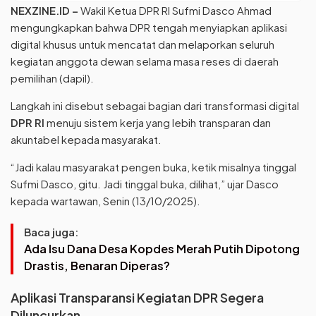
NEXZINE.ID –
Wakil Ketua DPR RI Sufmi Dasco Ahmad
mengungkapkan bahwa DPR tengah menyiapkan aplikasi
digital khusus untuk mencatat dan melaporkan seluruh
kegiatan anggota dewan selama masa reses di daerah
pemilihan (dapil).
Langkah ini disebut sebagai bagian dari transformasi digital
DPR RI
menuju sistem kerja yang lebih transparan dan
akuntabel kepada masyarakat.
“Jadi kalau masyarakat pengen buka, ketik misalnya tinggal
Sufmi Dasco, gitu. Jadi tinggal buka, dilihat,” ujar Dasco
kepada wartawan, Senin (13/10/2025).
Baca juga:
Ada Isu Dana Desa Kopdes Merah Putih Dipotong
Drastis, Benaran Diperas?
Aplikasi Transparansi Kegiatan DPR Segera
Diluncurkan