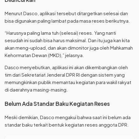
Menurut Dasco, aplikasi tersebut ditargetkan selesai dan
bisa digunakan paling lambat pada masa reses berikutnya.
“Harusnya paling lama tuh (selesai) reses. Yang nanti
sesudah ini sudah bisa harus maksimal. Dan itu juga kan kita
akan meng-upload, dan akan dimonitor juga oleh Mahkamah
Kehormatan Dewan (MKD),” jelasnya.
Dasco menyebutkan, aplikasi ini akan dikembangkan oleh
tim dari Sekretariat Jenderal DPR RI dengan sistem yang
memungkinkan publik memantau kegiatan para wakil rakyat
di daerahnya masing-masing.
Belum Ada Standar Baku Kegiatan Reses
Meski demikian, Dasco mengakui bahwa saat ini belum ada
standar baku terkait bentuk kegiatan reses anggota DPR.