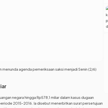
pun menunda agenda pemeriksaan saksi menjadi Senin (2/6)
iar
ngan negara hingga Rp578,1 miliar dalam kasus dugaan
 periode 2015–2016. Ia disebut menerbitkan surat persetujuan