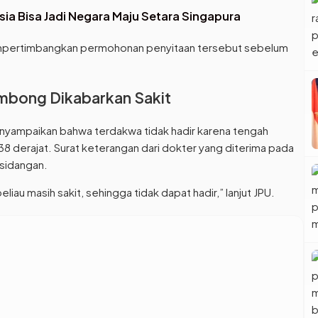
ia Bisa Jadi Negara Maju Setara Singapura
empertimbangkan permohonan penyitaan tersebut sebelum
mbong Dikabarkan Sakit
nyampaikan bahwa terdakwa tidak hadir karena tengah
38 derajat. Surat keterangan dari dokter yang diterima pada
rsidangan.
liau masih sakit, sehingga tidak dapat hadir,” lanjut JPU.