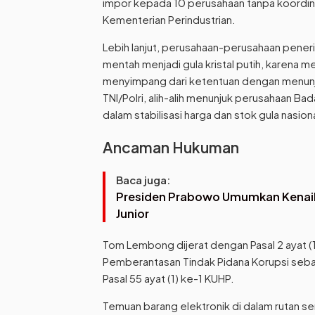
impor kepada 10 perusahaan tanpa koordina
Kementerian Perindustrian.
Lebih lanjut, perusahaan-perusahaan peneri
mentah menjadi gula kristal putih, karena me
menyimpang dari ketentuan dengan menunju
TNI/Polri, alih-alih menunjuk perusahaan B
dalam stabilisasi harga dan stok gula nasiona
Ancaman Hukuman
Baca juga:
Presiden Prabowo Umumkan Kenaik
Junior
Tom Lembong dijerat dengan Pasal 2 ayat (1)
Pemberantasan Tindak Pidana Korupsi seba
Pasal 55 ayat (1) ke-1 KUHP.
Temuan barang elektronik di dalam rutan se