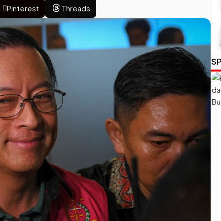
Pinterest
Threads
SP