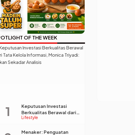
OTLIGHT OF THE WEEK
Keputusan Investasi
Berkualitas Berawal dari
Lifestyle
Tata Kelola Informasi,
Monica Triyadi: Bukan
Sekadar Analisis
Menaker: Penguatan