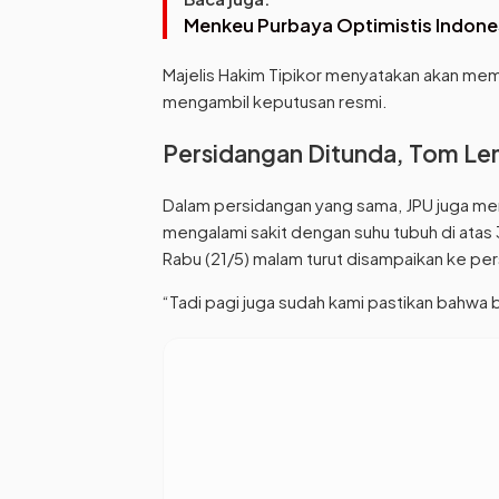
Menkeu Purbaya Optimistis Indones
Majelis Hakim Tipikor menyatakan akan m
mengambil keputusan resmi.
Persidangan Ditunda, Tom Le
Dalam persidangan yang sama, JPU juga me
mengalami sakit dengan suhu tubuh di atas 
Rabu (21/5) malam turut disampaikan ke pe
“Tadi pagi juga sudah kami pastikan bahwa be