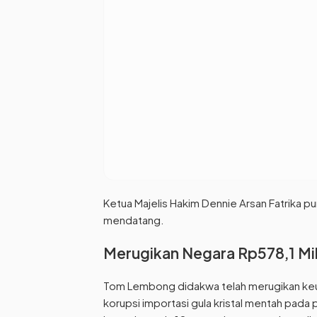
Ketua Majelis Hakim Dennie Arsan Fatrika 
mendatang.
Merugikan Negara Rp578,1 Mil
Tom Lembong didakwa telah merugikan keua
korupsi importasi gula kristal mentah pada