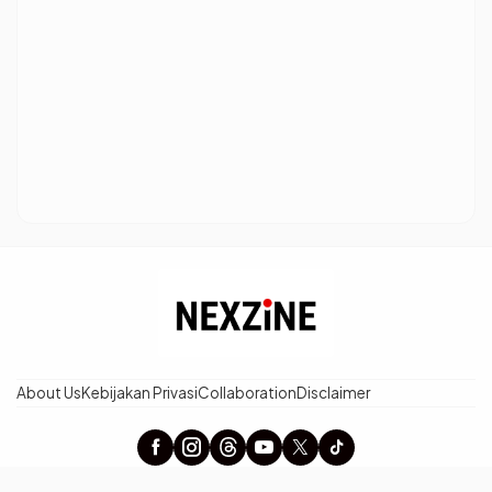
About Us
Kebijakan Privasi
Collaboration
Disclaimer
× Tutup Iklan