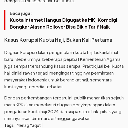
dengan isu suap dan jual-beli kuota.
Baca juga:
Kuota Internet Hangus Digugat ke MK, Komdigi
Bongkar Alasan Rollover Bisa Bikin Tarif Naik
Kasus Korupsi Kuota Haji, Bukan Kali Pertama
Dugaan korupsi dalam pengelolaan kuota haji bukanlah hal
baru. Sebelumnya, beberapa pejabat Kementerian Agama
juga sempat tersandung kasus serupa. Praktik jual beli kuota
haji dinilai rawan terjadi mengingat tingginya permintaan
masyarakat Indonesia untuk berangkat haji, sementara
kuota yang tersedia terbatas.
Dengan perkembangan terbaru ini, publik menantikan sejauh
mana KPK akan menelusuri dugaan penyimpangan dalam
pengaturan kuota haji 2024 dan siapa saja pihak-pihak yang
nantinya akan dimintai pertanggungjawaban.
Tags
Menag Yaqut