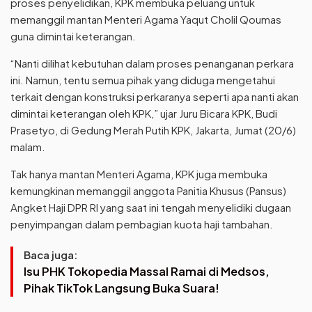
proses penyelidikan, KPK membuka peluang untuk
memanggil mantan Menteri Agama Yaqut Cholil Qoumas
guna dimintai keterangan.
“Nanti dilihat kebutuhan dalam proses penanganan perkara
ini. Namun, tentu semua pihak yang diduga mengetahui
terkait dengan konstruksi perkaranya seperti apa nanti akan
dimintai keterangan oleh KPK,” ujar Juru Bicara KPK, Budi
Prasetyo, di Gedung Merah Putih KPK, Jakarta, Jumat (20/6)
malam.
Tak hanya mantan Menteri Agama, KPK juga membuka
kemungkinan memanggil anggota Panitia Khusus (Pansus)
Angket Haji DPR RI yang saat ini tengah menyelidiki dugaan
penyimpangan dalam pembagian kuota haji tambahan.
Baca juga:
Isu PHK Tokopedia Massal Ramai di Medsos,
Pihak TikTok Langsung Buka Suara!