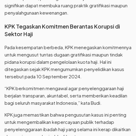
signifikan dapat membuka ruang praktik gratifikasi maupun
penyalahgunaan kewenangan.
KPK Tegaskan Komitmen Berantas Korupsi di
Sektor Haji
Pada kesempatan berbeda, KPK menegaskan komitmennya
untuk mengusut tuntas dugaan gratifikasi maupun tindak
pidana korupsi dalam pengelolaan kuota haji. Hal ini
ditegaskan sejak KPK mengumumkan penyelidikan kasus
tersebut pada 10 September 2024.
“KPK berkomitmen mengawal agar penyelenggaraan haji
berjalan transparan, akuntabel, serta memberikan keadilan
bagi seluruh masyarakat Indonesia,” kata Budi.
KPK juga memastikan bahwa pengusutan kasus ini penting
untuk mengembalikan kepercayaan publik terhadap
penyelenggaraan ibadah haji yang selama ini kerap dikaitkan