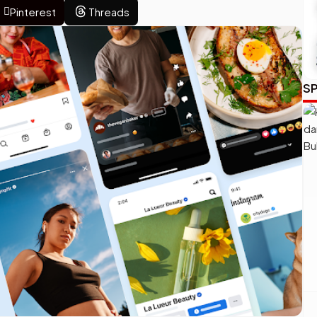
Pinterest
Threads
SP