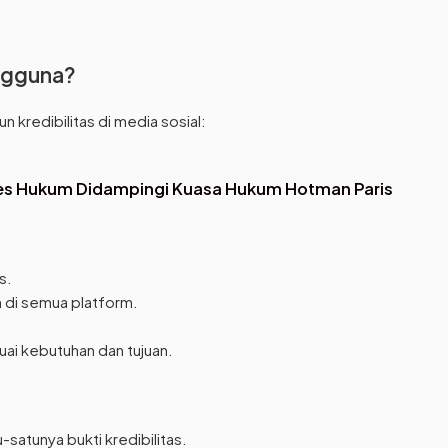
ngguna?
 kredibilitas di media sosial:
es Hukum Didampingi Kuasa Hukum Hotman Paris
s.
 di semua platform.
uai kebutuhan dan tujuan.
satunya bukti kredibilitas.