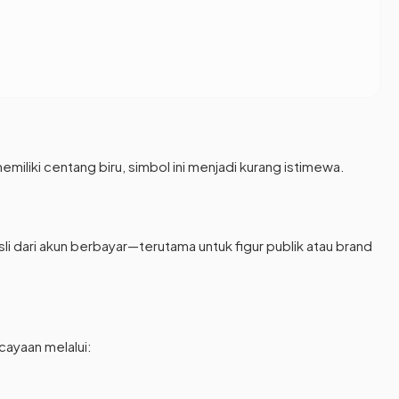
iki centang biru, simbol ini menjadi kurang istimewa.
 dari akun berbayar—terutama untuk figur publik atau brand
ayaan melalui: