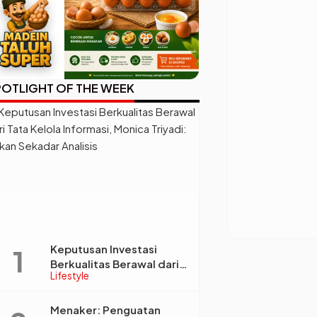
OTLIGHT OF THE WEEK
Keputusan Investasi
Berkualitas Berawal dari
Lifestyle
Tata Kelola Informasi,
Monica Triyadi: Bukan
Sekadar Analisis
Menaker: Penguatan