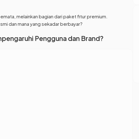
semata, melainkan bagian dari paket fitur premium.
smi dan mana yang sekadar berbayar?
mpengaruhi Pengguna dan Brand?