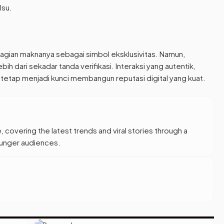
lsu.
agian maknanya sebagai simbol eksklusivitas. Namun,
bih dari sekadar tanda verifikasi. Interaksi yang autentik,
s tetap menjadi kunci membangun reputasi digital yang kuat.
, covering the latest trends and viral stories through a
younger audiences.