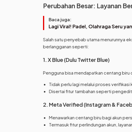
Perubahan Besar: Layanan Be
Baca juga:
Lagi Viral! Padel, Olahraga Seru y
Salah satu penyebab utama menurunnya eksk
berlangganan seperti:
1. X Blue (Dulu Twitter Blue)
Pengguna bisa mendapatkan centang biru 
Tidak perlu lagi melalui proses verifikasi 
Disertai fitur tambahan seperti pengedita
2. Meta Verified (Instagram & Face
Menawarkan centang biru bagi akun per
Termasuk fitur perlindungan akun, layan