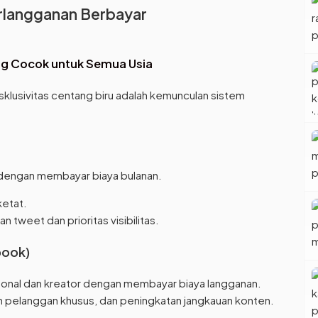
rlangganan Berbayar
ang Cocok untuk Semua Usia
lusivitas centang biru adalah kemunculan sistem
dengan membayar biaya bulanan.
ketat.
n tweet dan prioritas visibilitas.
book)
sonal dan kreator dengan membayar biaya langganan.
an pelanggan khusus, dan peningkatan jangkauan konten.