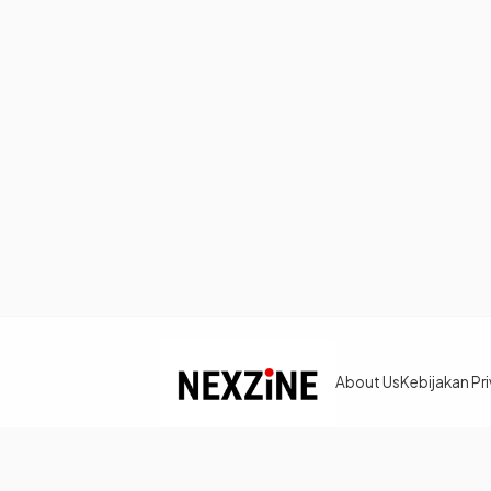
About Us
Kebijakan Pri