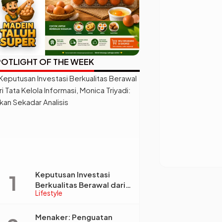
OTLIGHT OF THE WEEK
Keputusan Investasi
Berkualitas Berawal dari
Lifestyle
Tata Kelola Informasi,
Monica Triyadi: Bukan
Sekadar Analisis
Menaker: Penguatan