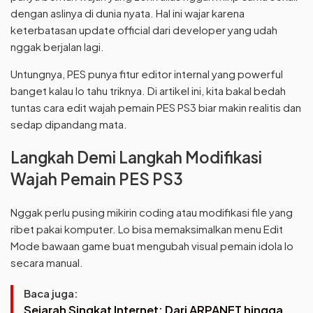
dengan aslinya di dunia nyata. Hal ini wajar karena
keterbatasan update official dari developer yang udah
nggak berjalan lagi.
Untungnya, PES punya fitur editor internal yang powerful
banget kalau lo tahu triknya. Di artikel ini, kita bakal bedah
tuntas cara edit wajah pemain PES PS3 biar makin realitis dan
sedap dipandang mata.
Langkah Demi Langkah Modifikasi
Wajah Pemain PES PS3
Nggak perlu pusing mikirin coding atau modifikasi file yang
ribet pakai komputer. Lo bisa memaksimalkan menu Edit
Mode bawaan game buat mengubah visual pemain idola lo
secara manual.
Baca juga:
Sejarah Singkat Internet: Dari ARPANET hingga