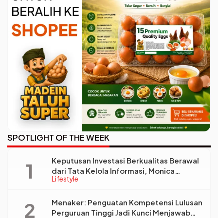
SPOTLIGHT OF THE WEEK
Keputusan Investasi Berkualitas Berawal
dari Tata Kelola Informasi, Monica
Lifestyle
Triyadi: Bukan Sekadar Analisis
Menaker: Penguatan Kompetensi Lulusan
Perguruan Tinggi Jadi Kunci Menjawab