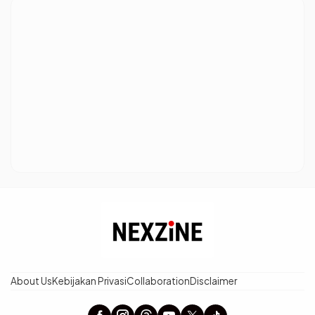
About Us
Kebijakan Privasi
Collaboration
Disclaimer