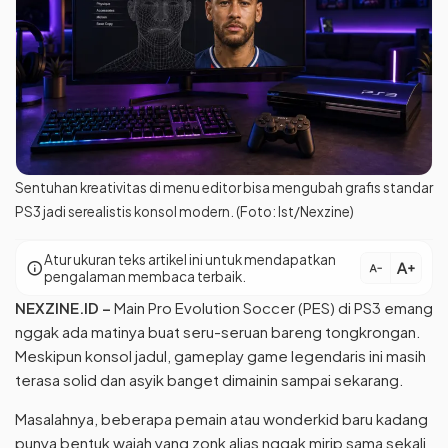
Sentuhan kreativitas di menu editor bisa mengubah grafis standar
PS3 jadi serealistis konsol modern. (Foto: Ist/Nexzine)
Atur ukuran teks artikel ini untuk mendapatkan
text_increase
info
text_decrease
pengalaman membaca terbaik.
NEXZINE.ID
–
Main Pro Evolution Soccer (PES) di PS3 emang
nggak ada matinya buat seru-seruan bareng tongkrongan.
Meskipun konsol jadul, gameplay game legendaris ini masih
terasa solid dan asyik banget dimainin sampai sekarang.
Masalahnya, beberapa pemain atau wonderkid baru kadang
punya bentuk wajah yang zonk alias nggak mirip sama sekali