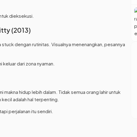
ntuk dieksekusi.
itty (2013)
 stuck dengan rutinitas. Visualnya menenangkan, pesannya
i keluar dari zona nyaman.
makna hidup lebih dalam. Tidak semua orang lahir untuk
ecil adalah hal terpenting.
api perjalanan itu sendiri.