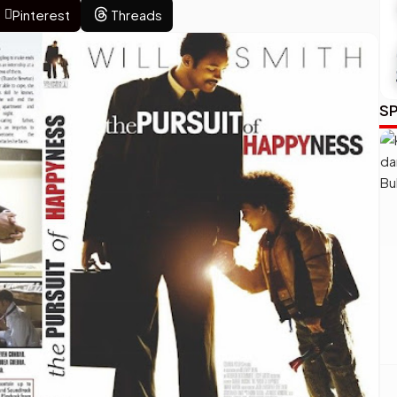
Pinterest
Threads
SP