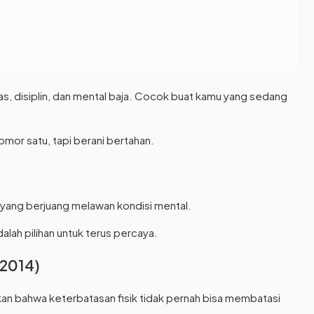
eras, disiplin, dan mental baja. Cocok buat kamu yang sedang
mor satu, tapi berani bertahan.
 yang berjuang melawan kondisi mental.
lah pilihan untuk terus percaya.
(2014)
kan bahwa keterbatasan fisik tidak pernah bisa membatasi