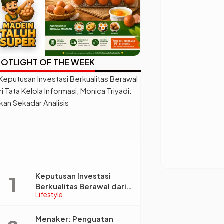
OTLIGHT OF THE WEEK
Keputusan Investasi
Berkualitas Berawal dari
Lifestyle
Tata Kelola Informasi,
Monica Triyadi: Bukan
Sekadar Analisis
Menaker: Penguatan