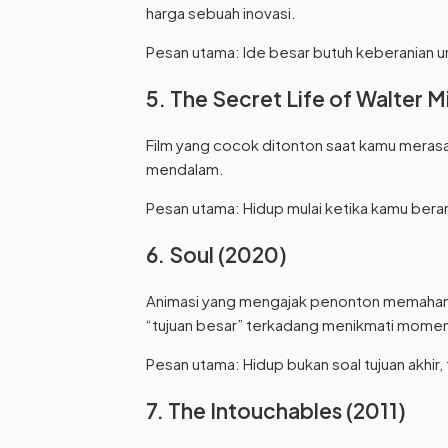
harga sebuah inovasi.
Pesan utama: Ide besar butuh keberanian u
5. The Secret Life of Walter M
Film yang cocok ditonton saat kamu merasa
mendalam.
Pesan utama: Hidup mulai ketika kamu beran
6. Soul (2020)
Animasi yang mengajak penonton memahami 
“tujuan besar” terkadang menikmati momen k
Pesan utama: Hidup bukan soal tujuan akhir, t
7. The Intouchables (2011)