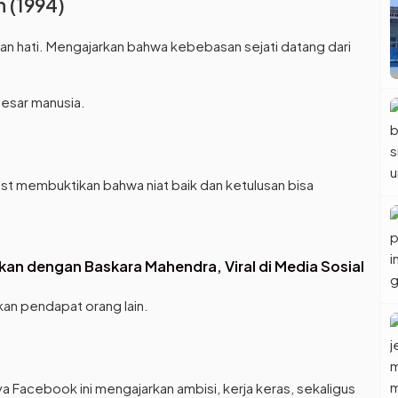
 (1994)
an hati. Mengajarkan bahwa kebebasan sejati datang dari
besar manusia.
t membuktikan bahwa niat baik dan ketulusan bisa
tkan dengan Baskara Mahendra, Viral di Media Sosial
an pendapat orang lain.
rnya Facebook ini mengajarkan ambisi, kerja keras, sekaligus