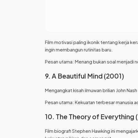
Film motivasi paling ikonik tentang kerja k
ingin membangun rutinitas baru.
Pesan utama: Menang bukan soal menjadi no
9. A Beautiful Mind (2001)
Mengangkat kisah ilmuwan brilian John Nash
Pesan utama: Kekuatan terbesar manusia ada
10. The Theory of Everything 
Film biografi Stephen Hawking ini mengajar