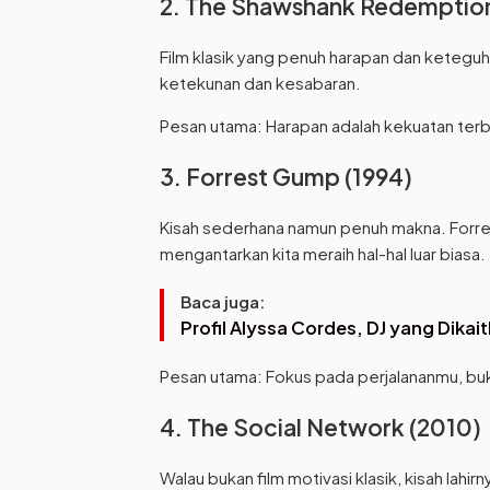
2. The Shawshank Redemption
Film klasik yang penuh harapan dan keteguh
ketekunan dan kesabaran.
Pesan utama: Harapan adalah kekuatan ter
3. Forrest Gump (1994)
Kisah sederhana namun penuh makna. Forres
mengantarkan kita meraih hal-hal luar biasa.
Baca juga:
Profil Alyssa Cordes, DJ yang Dikai
Pesan utama: Fokus pada perjalananmu, buk
4. The Social Network (2010)
Walau bukan film motivasi klasik, kisah lahi