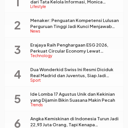
dari Tata Kelola Informasi, Monica
Lifestyle
Triyadi: Bukan Sekadar Analisis
Menaker: Penguatan Kompetensi Lulusan
Perguruan Tinggi Jadi Kunci Menjawab
News
Kebutuhan Dunia Kerja
Erajaya Raih Penghargaan ESG 2026,
Perkuat Circular Economy Lewat
Technology
Pengelolaan Limbah Berkelanjutan
Dua Wonderkid Swiss Ini Resmi Diciduk
Real Madrid dan Juventus, Siap Jadi
Sport
Bintang Baru Eropa
Ide Lomba 17 Agustus Unik dan Kekinian
yang Dijamin Bikin Suasana Makin Pecah
Trends
Angka Kemiskinan di Indonesia Turun Jadi
22,93 Juta Orang, Tapi Kenapa