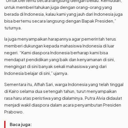
“Untuk bertemu secara langsung dengan beliau. Kemudian,
untuk memberitahukan juga dengan orang-orang yang
berada di Indonesia, kalau kami yang jauh dari Indonesia juga
bisa bertemu secara langsung dengan Bapak Presiden,”
tuturnya.
Ia juga menyampaikan harapannya agar pemerintah terus
memberi dukungan kepada mahasiswa Indonesia di luar
negeri. “Kami diaspora Indonesia berharap kami bisa
mendapat pendidikan yang baik dan kenyamanan di sini,
mengingat di sini banyak sekali mahasiswa yang dari
Indonesia belajar di sini,” ujarnya.
Sementara itu, Alfiah Sari, warga Indonesia yang telah tinggal
di Kairo selama dua setengah tahun, turut menyampaikan
rasa haru atas peristiwa yang dialaminya. Putra Alvia didaulat
menjadi wakil diaspora dalam acara penyambutan Presiden
Prabowo.
Baca juga: