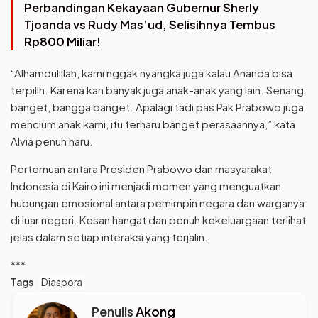
Perbandingan Kekayaan Gubernur Sherly
Tjoanda vs Rudy Mas’ud, Selisihnya Tembus
Rp800 Miliar!
“Alhamdulillah, kami nggak nyangka juga kalau Ananda bisa
terpilih. Karena kan banyak juga anak-anak yang lain. Senang
banget, bangga banget. Apalagi tadi pas Pak Prabowo juga
mencium anak kami, itu terharu banget perasaannya,” kata
Alvia penuh haru.
Pertemuan antara Presiden Prabowo dan masyarakat
Indonesia di Kairo ini menjadi momen yang menguatkan
hubungan emosional antara pemimpin negara dan warganya
di luar negeri. Kesan hangat dan penuh kekeluargaan terlihat
jelas dalam setiap interaksi yang terjalin.
***
Tags
Diaspora
Penulis
Akong