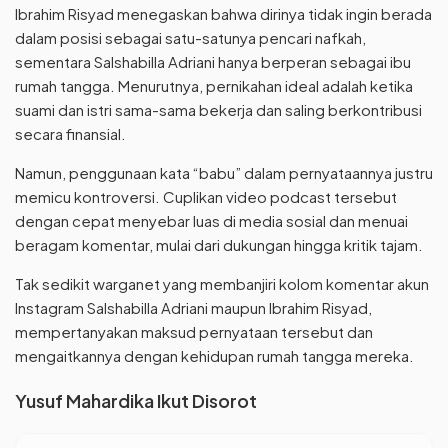
Ibrahim Risyad menegaskan bahwa dirinya tidak ingin berada
dalam posisi sebagai satu-satunya pencari nafkah,
sementara Salshabilla Adriani hanya berperan sebagai ibu
rumah tangga. Menurutnya, pernikahan ideal adalah ketika
suami dan istri sama-sama bekerja dan saling berkontribusi
secara finansial.
Namun, penggunaan kata “babu” dalam pernyataannya justru
memicu kontroversi. Cuplikan video podcast tersebut
dengan cepat menyebar luas di media sosial dan menuai
beragam komentar, mulai dari dukungan hingga kritik tajam.
Tak sedikit warganet yang membanjiri kolom komentar akun
Instagram Salshabilla Adriani maupun Ibrahim Risyad,
mempertanyakan maksud pernyataan tersebut dan
mengaitkannya dengan kehidupan rumah tangga mereka.
Yusuf Mahardika Ikut Disorot