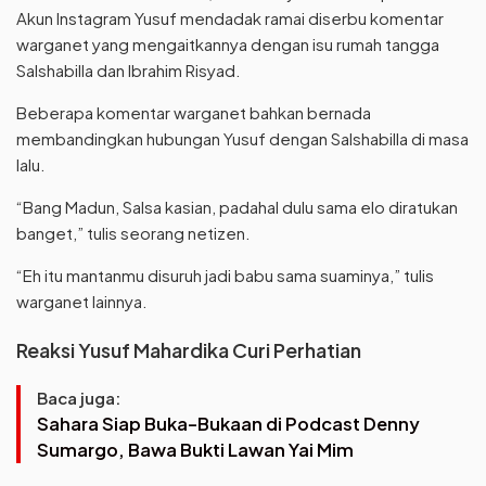
Akun Instagram Yusuf mendadak ramai diserbu komentar
warganet yang mengaitkannya dengan isu rumah tangga
Salshabilla dan Ibrahim Risyad.
Beberapa komentar warganet bahkan bernada
membandingkan hubungan Yusuf dengan Salshabilla di masa
lalu.
“Bang Madun, Salsa kasian, padahal dulu sama elo diratukan
banget,” tulis seorang netizen.
“Eh itu mantanmu disuruh jadi babu sama suaminya,” tulis
warganet lainnya.
Reaksi Yusuf Mahardika Curi Perhatian
Baca juga:
Sahara Siap Buka-Bukaan di Podcast Denny
Sumargo, Bawa Bukti Lawan Yai Mim