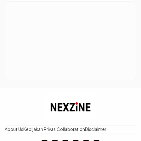
About Us
Kebijakan Privasi
Collaboration
Disclaimer