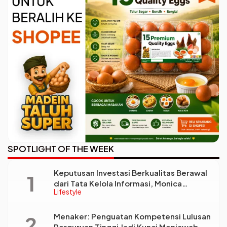
SPOTLIGHT OF THE WEEK
Keputusan Investasi Berkualitas Berawal
dari Tata Kelola Informasi, Monica
Lifestyle
Triyadi: Bukan Sekadar Analisis
Menaker: Penguatan Kompetensi Lulusan
Perguruan Tinggi Jadi Kunci Menjawab