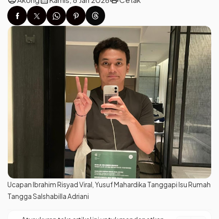
Ucapan Ibrahim Risyad Viral, Yusuf Mahardika Tanggapi Isu Rumah
Tangga Salshabilla Adriani