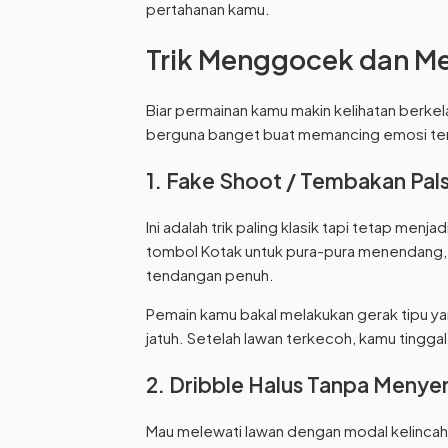
pertahanan kamu.
Trik Menggocek dan Men
Biar permainan kamu makin kelihatan berkel
berguna banget buat memancing emosi te
1. Fake Shoot / Tembakan Pals
Ini adalah trik paling klasik tapi tetap menj
tombol Kotak untuk pura-pura menendang, 
tendangan penuh.
Pemain kamu bakal melakukan gerak tipu yan
jatuh. Setelah lawan terkecoh, kamu ting
2. Dribble Halus Tanpa Menye
Mau melewati lawan dengan modal kelincaha