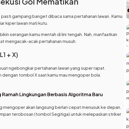
sekusi Gol Mematikan
S pasti gampang banget dibaca sama pertahanan lawan. Kamu
ar kiper lawan mati kutu.
kin serangan kamu mentah di lini tengah. Nah, manfaatkan
buat mengacak-acak pertahanan musuh.
L1 + X)
a buat ngebongkar pertahanan lawan yang super rapat.
an dengan tombol X saat kamu mau mengoper bola.
 Ramah Lingkungan Berbasis Algoritma Baru
ng mengoper akan langsung berlari cepat menusuk ke depan.
umpan terobosan (tombol Segitiga) untuk melepaskan striker