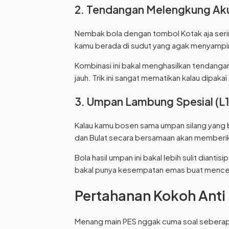
2. Tendangan Melengkung Aku
Nembak bola dengan tombol Kotak aja serin
kamu berada di sudut yang agak menyampin
Kombinasi ini bakal menghasilkan tendanga
jauh. Trik ini sangat mematikan kalau dipak
3. Umpan Lambung Spesial (L1
Kalau kamu bosen sama umpan silang yang bi
dan Bulat secara bersamaan akan memberik
Bola hasil umpan ini bakal lebih sulit diant
bakal punya kesempatan emas buat menceta
Pertahanan Kokoh Anti
Menang main PES nggak cuma soal seberapa