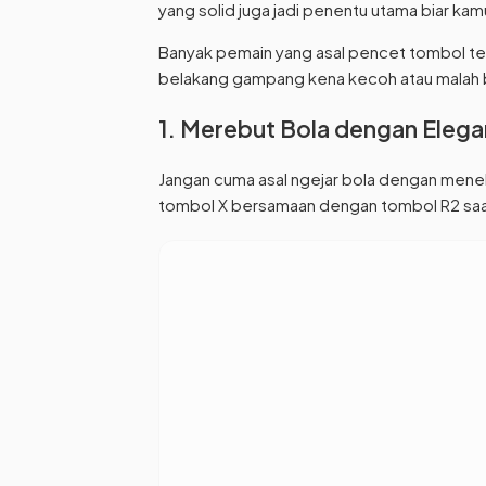
yang solid juga jadi penentu utama biar 
Banyak pemain yang asal pencet tombol te
belakang gampang kena kecoh atau malah be
1. Merebut Bola dengan Elegan
Jangan cuma asal ngejar bola dengan mene
tombol X bersamaan dengan tombol R2 sa