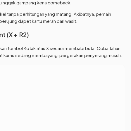
kamu nggak gampang kena comeback.
kel tanpa perhitungan yang matang. Akibatnya, pemain
rujung dapet kartu merah dari wasit.
t (X + R2)
kan tombol Kotak atau X secara membabi buta. Coba tahan
at kamu sedang membayangi pergerakan penyerang musuh.