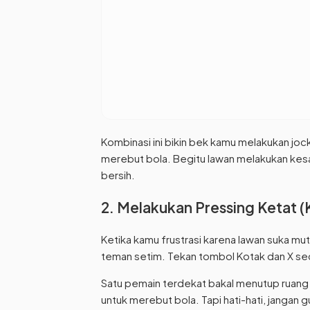
Kombinasi ini bikin bek kamu melakukan jo
merebut bola. Begitu lawan melakukan kes
bersih.
2. Melakukan Pressing Ketat (
Ketika kamu frustrasi karena lawan suka mu
teman setim. Tekan tombol Kotak dan X se
Satu pemain terdekat bakal menutup rua
untuk merebut bola. Tapi hati-hati, jangan g