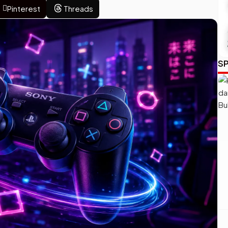
Pinterest
Threads
SP