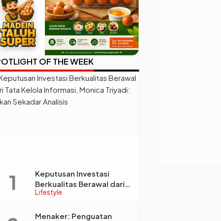
OTLIGHT OF THE WEEK
Keputusan Investasi
Berkualitas Berawal dari
Lifestyle
Tata Kelola Informasi,
Monica Triyadi: Bukan
Sekadar Analisis
Menaker: Penguatan