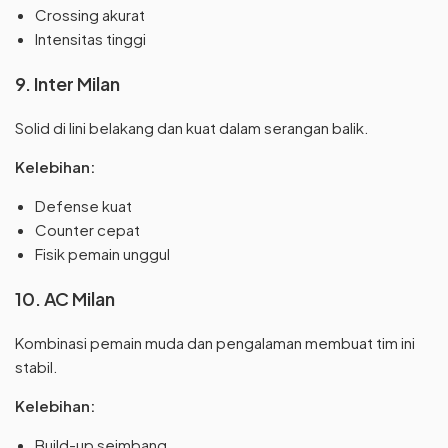
Crossing akurat
Intensitas tinggi
9. Inter Milan
Solid di lini belakang dan kuat dalam serangan balik.
Kelebihan:
Defense kuat
Counter cepat
Fisik pemain unggul
10. AC Milan
Kombinasi pemain muda dan pengalaman membuat tim ini
stabil.
Kelebihan:
Build-up seimbang