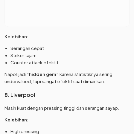
Kelebihan:
Serangan cepat
Striker tajam
Counter attack efektif
Napoli jadi
“hidden gem”
karena statistiknya sering
undervalued, tapi sangat efektif saat dimainkan.
8. Liverpool
Masih kuat dengan pressing tinggi dan serangan sayap.
Kelebihan:
High pressing