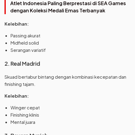
Atlet Indonesia Paling Berprestasi di SEA Games
dengan Koleksi Medali Emas Terbanyak
Kelebihan:
Passing akurat
Midfield solid
Serangan variatif
2. Real Madrid
Skuad bertabur bintang dengan kombinasi kecepatan dan
finishing tajam.
Kelebihan:
Winger cepat
Finishing klinis
Mental juara