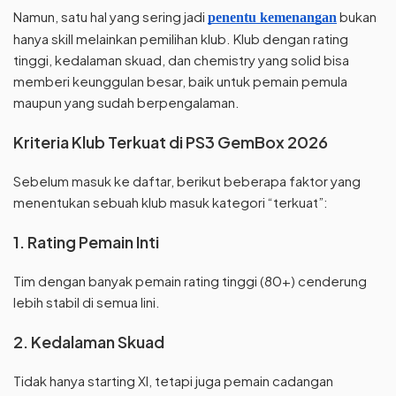
Namun, satu hal yang sering jadi
bukan
penentu kemenangan
hanya skill melainkan pemilihan klub. Klub dengan rating
tinggi, kedalaman skuad, dan chemistry yang solid bisa
memberi keunggulan besar, baik untuk pemain pemula
maupun yang sudah berpengalaman.
Kriteria Klub Terkuat di PS3 GemBox 2026
Sebelum masuk ke daftar, berikut beberapa faktor yang
menentukan sebuah klub masuk kategori “terkuat”:
1. Rating Pemain Inti
Tim dengan banyak pemain rating tinggi (80+) cenderung
lebih stabil di semua lini.
2. Kedalaman Skuad
Tidak hanya starting XI, tetapi juga pemain cadangan