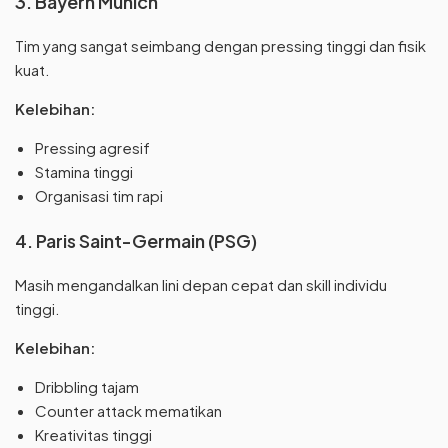
3. Bayern Munich
Tim yang sangat seimbang dengan pressing tinggi dan fisik
kuat.
Kelebihan:
Pressing agresif
Stamina tinggi
Organisasi tim rapi
4. Paris Saint-Germain (PSG)
Masih mengandalkan lini depan cepat dan skill individu
tinggi.
Kelebihan:
Dribbling tajam
Counter attack mematikan
Kreativitas tinggi