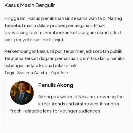
Kasus Masih Bergulir
Hingga kini, kasus pernikahan siri sesama wanita di Malang
tersebut masih dalam proses penanganan. Pihak
berwenang belum memberikan keterangan resmi terkait
hasil penyelidikan lebih lanjut.
Perkembangan kasus ini pun terus menjadi sorotan publik,
terutama terkait dugaan pemalsuan identitas dan dinamika
hubungan antara kedua belah pihak.
Tags
Sesama Wanita
Yupi Rere
Penulis
Akong
Akong is a writer at Nexzine, covering the
latest trends and viral stories through a
fresh, relatable lens for younger audiences.