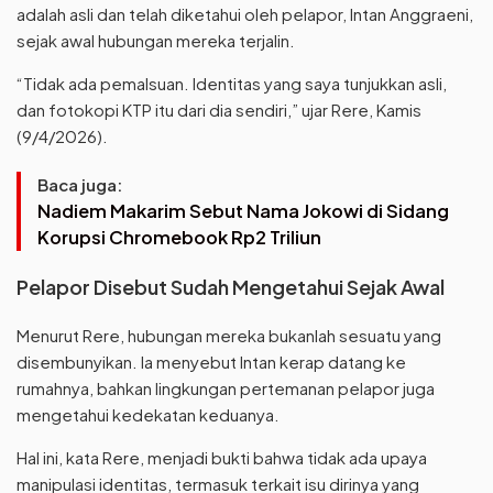
adalah asli dan telah diketahui oleh pelapor, Intan Anggraeni,
sejak awal hubungan mereka terjalin.
“Tidak ada pemalsuan. Identitas yang saya tunjukkan asli,
dan fotokopi KTP itu dari dia sendiri,” ujar Rere, Kamis
(9/4/2026).
Baca juga:
Nadiem Makarim Sebut Nama Jokowi di Sidang
Korupsi Chromebook Rp2 Triliun
Pelapor Disebut Sudah Mengetahui Sejak Awal
Menurut Rere, hubungan mereka bukanlah sesuatu yang
disembunyikan. Ia menyebut Intan kerap datang ke
rumahnya, bahkan lingkungan pertemanan pelapor juga
mengetahui kedekatan keduanya.
Hal ini, kata Rere, menjadi bukti bahwa tidak ada upaya
manipulasi identitas, termasuk terkait isu dirinya yang