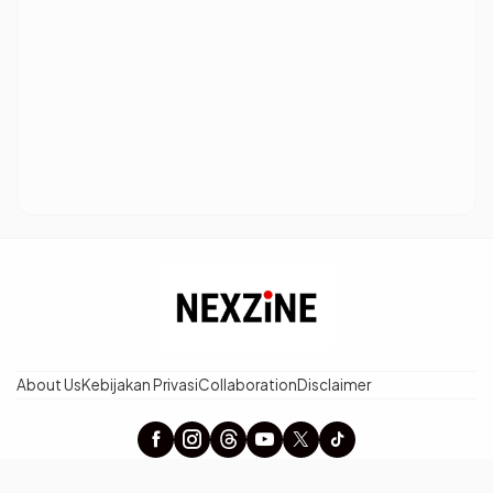
About Us
Kebijakan Privasi
Collaboration
Disclaimer
× Tutup Iklan