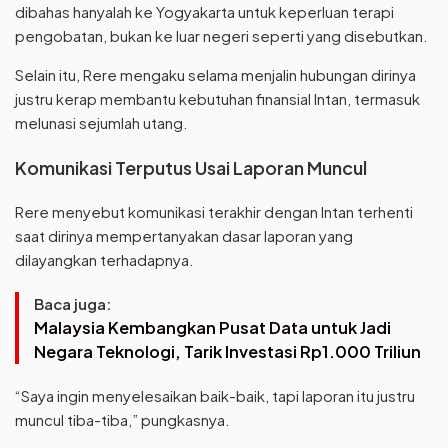
dibahas hanyalah ke Yogyakarta untuk keperluan terapi
pengobatan, bukan ke luar negeri seperti yang disebutkan.
Selain itu, Rere mengaku selama menjalin hubungan dirinya
justru kerap membantu kebutuhan finansial Intan, termasuk
melunasi sejumlah utang.
Komunikasi Terputus Usai Laporan Muncul
Rere menyebut komunikasi terakhir dengan Intan terhenti
saat dirinya mempertanyakan dasar laporan yang
dilayangkan terhadapnya.
Baca juga:
Malaysia Kembangkan Pusat Data untuk Jadi
Negara Teknologi, Tarik Investasi Rp1.000 Triliun
“Saya ingin menyelesaikan baik-baik, tapi laporan itu justru
muncul tiba-tiba,” pungkasnya.