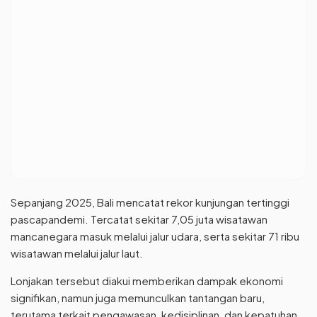
Sepanjang 2025, Bali mencatat rekor kunjungan tertinggi
pascapandemi. Tercatat sekitar 7,05 juta wisatawan
mancanegara masuk melalui jalur udara, serta sekitar 71 ribu
wisatawan melalui jalur laut.
Lonjakan tersebut diakui memberikan dampak ekonomi
signifikan, namun juga memunculkan tantangan baru,
terutama terkait pengawasan, kedisiplinan, dan kepatuhan