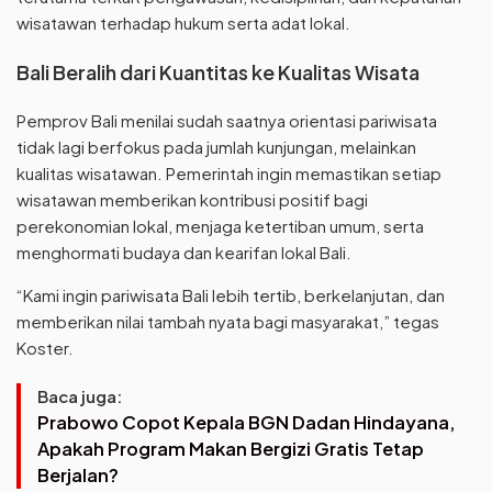
wisatawan terhadap hukum serta adat lokal.
Bali Beralih dari Kuantitas ke Kualitas Wisata
Pemprov Bali menilai sudah saatnya orientasi pariwisata
tidak lagi berfokus pada jumlah kunjungan, melainkan
kualitas wisatawan. Pemerintah ingin memastikan setiap
wisatawan memberikan kontribusi positif bagi
perekonomian lokal, menjaga ketertiban umum, serta
menghormati budaya dan kearifan lokal Bali.
“Kami ingin pariwisata Bali lebih tertib, berkelanjutan, dan
memberikan nilai tambah nyata bagi masyarakat,” tegas
Koster.
Baca juga:
Prabowo Copot Kepala BGN Dadan Hindayana,
Apakah Program Makan Bergizi Gratis Tetap
Berjalan?