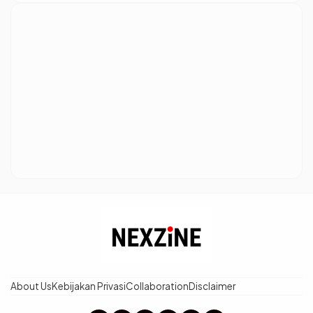
About Us
Kebijakan Privasi
Collaboration
Disclaimer