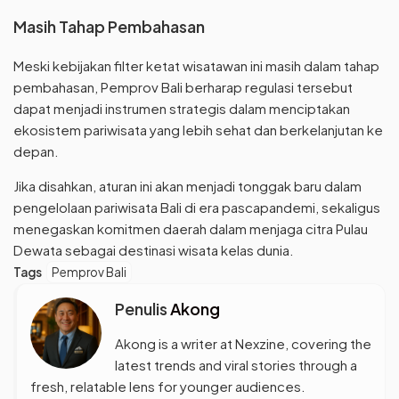
Masih Tahap Pembahasan
Meski kebijakan filter ketat wisatawan ini masih dalam tahap
pembahasan, Pemprov Bali berharap regulasi tersebut
dapat menjadi instrumen strategis dalam menciptakan
ekosistem pariwisata yang lebih sehat dan berkelanjutan ke
depan.
Jika disahkan, aturan ini akan menjadi tonggak baru dalam
pengelolaan pariwisata Bali di era pascapandemi, sekaligus
menegaskan komitmen daerah dalam menjaga citra Pulau
Dewata sebagai destinasi wisata kelas dunia.
Tags
Pemprov Bali
Penulis
Akong
Akong is a writer at Nexzine, covering the
latest trends and viral stories through a
fresh, relatable lens for younger audiences.