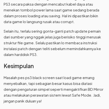
PS3 secara paksa dengan mencabut kabel daya atau
menekan tombol power lama saat game sedang berada
dalam proses loading atau saving. Hal ini dipastikan bikin
data game lo langsung rusak atau corrupt.
Selain itu, terlalu sering gonta-ganti patch update pemain
dari sumber yang nggak jelas juga berisiko tinggi merusak
struktur file game. Selalu pastikan lo membaca instruksi
instalasi patch dengan teliti sebelum memindahkannya ke
dalam harddisk PS3.
Kesimpulan
Masalah pes ps3 black screen saat load game emang
menyebalkan, tapi sebagian besar kasus bisa diatasi
dengan pengaturan simpel seperti mengaktifkan BD Mirror
atau melakukan perawatan sistem lewat Safe Mode. Jadi,
jangan panik duluan ya!