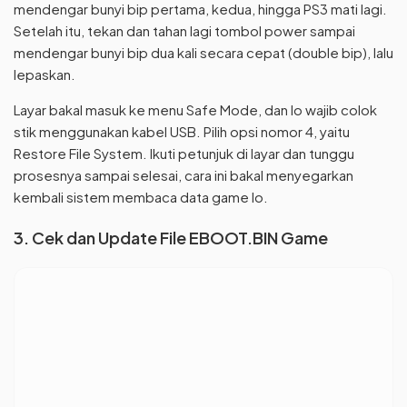
mendengar bunyi bip pertama, kedua, hingga PS3 mati lagi.
Setelah itu, tekan dan tahan lagi tombol power sampai
mendengar bunyi bip dua kali secara cepat (double bip), lalu
lepaskan.
Layar bakal masuk ke menu Safe Mode, dan lo wajib colok
stik menggunakan kabel USB. Pilih opsi nomor 4, yaitu
Restore File System. Ikuti petunjuk di layar dan tunggu
prosesnya sampai selesai, cara ini bakal menyegarkan
kembali sistem membaca data game lo.
3. Cek dan Update File EBOOT.BIN Game