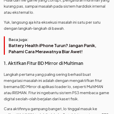
kurang pas, sampai masalah pada sistem harddisk internal
atau eksternal lo.
Yuk, langsung aja kita eksekusi masalah ini satu per satu
dengan langkah-langkah di bawah.
Baca juga:
Battery Health iPhone Turun? Jangan Panik,
Pahami Cara Merawatnya Biar Awet!
1. Aktifkan Fitur BD Mirror di Multiman
Langkah pertama yang paling sering berhasil buat
mengatasi masalah ini adalah dengan mengaktifkan fitur
bernama BD Mirror di aplikasi loader lo, seperti MultiMAN
atau IRISMAN. Fitur ini ngebantu sistem PS3 membaca game
digital seolah-olah berjalan dari kaset fisik.
Cara aktifinnya gampang banget, lo tinggal masuk ke