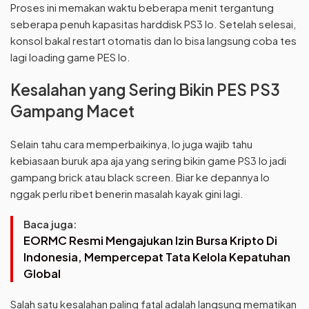
Proses ini memakan waktu beberapa menit tergantung
seberapa penuh kapasitas harddisk PS3 lo. Setelah selesai,
konsol bakal restart otomatis dan lo bisa langsung coba tes
lagi loading game PES lo.
Kesalahan yang Sering Bikin PES PS3
Gampang Macet
Selain tahu cara memperbaikinya, lo juga wajib tahu
kebiasaan buruk apa aja yang sering bikin game PS3 lo jadi
gampang brick atau black screen. Biar ke depannya lo
nggak perlu ribet benerin masalah kayak gini lagi.
Baca juga:
EORMC Resmi Mengajukan Izin Bursa Kripto Di
Indonesia, Mempercepat Tata Kelola Kepatuhan
Global
Salah satu kesalahan paling fatal adalah langsung mematikan