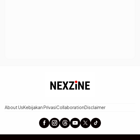
About Us
Kebijakan Privasi
Collaboration
Disclaimer