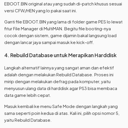
EBOOT.BIN original atau yang sudah di-patch khusus sesuai
versi CFW/HEN yang lo pakai saat ini.
Ganti file EBOOT.BIN yang lama di folder game PES lo lewat
fitur File Manager di MultiMAN. Begitu file booting-nya
cocok dengan sistem, game dijamin bakal langsung load
dengan lancar jaya sampai masuk ke kick-off.
4. Rebuild Database untuk Merapikan Harddisk
Langkah alternatif lainnya yang sangat aman dan efektif
adalah dengan melakukan Rebuild Database. Proses ini
mirip dengan melakukan defrag pada komputer, yaitu
menyusun ulang data di harddisk agar PS3 bisa membaca
data game lebih cepat.
Masuk kembali ke menu Safe Mode dengan langkah yang
sama seperti poin kedua di atas. Kali ini, pilih opsi nomor 5,
yaitu Rebuild Database.