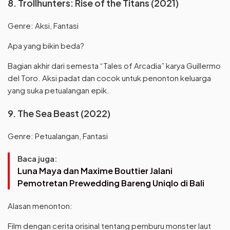
8. Trollhunters: Rise of the Titans (2021)
Genre: Aksi, Fantasi
Apa yang bikin beda?
Bagian akhir dari semesta “Tales of Arcadia” karya Guillermo
del Toro. Aksi padat dan cocok untuk penonton keluarga
yang suka petualangan epik.
9. The Sea Beast (2022)
Genre: Petualangan, Fantasi
Baca juga:
Luna Maya dan Maxime Bouttier Jalani
Pemotretan Prewedding Bareng Uniqlo di Bali
Alasan menonton:
Film dengan cerita orisinal tentang pemburu monster laut