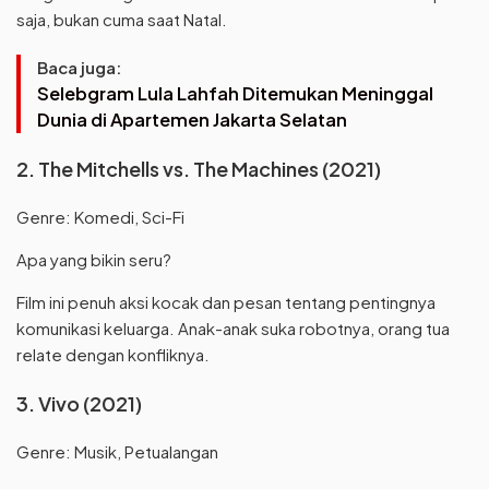
saja, bukan cuma saat Natal.
Baca juga:
Selebgram Lula Lahfah Ditemukan Meninggal
Dunia di Apartemen Jakarta Selatan
2. The Mitchells vs. The Machines (2021)
Genre: Komedi, Sci-Fi
Apa yang bikin seru?
Film ini penuh aksi kocak dan pesan tentang pentingnya
komunikasi keluarga. Anak-anak suka robotnya, orang tua
relate dengan konfliknya.
3. Vivo (2021)
Genre: Musik, Petualangan