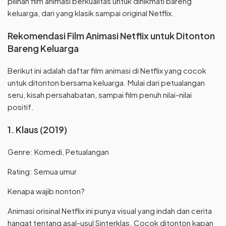
pilihan film animasi berkualitas untuk dinikmati bareng
keluarga, dari yang klasik sampai original Netflix.
Rekomendasi Film Animasi Netflix untuk Ditonton
Bareng Keluarga
Berikut ini adalah daftar film animasi di Netflix yang cocok
untuk ditonton bersama keluarga. Mulai dari petualangan
seru, kisah persahabatan, sampai film penuh nilai-nilai
positif.
1. Klaus (2019)
Genre: Komedi, Petualangan
Rating: Semua umur
Kenapa wajib nonton?
Animasi orisinal Netflix ini punya visual yang indah dan cerita
hangat tentang asal-usul Sinterklas. Cocok ditonton kapan