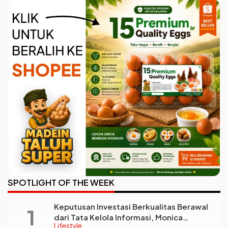
Lengkapnya
SPOTLIGHT OF THE WEEK
Keputusan Investasi Berkualitas Berawal
dari Tata Kelola Informasi, Monica
Lifestyle
Triyadi: Bukan Sekadar Analisis