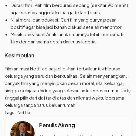
Durasi film: Pilih film berdurasi sedang (sekitar 90 menit)
agar semua anggota keluarga tetap fokus.
Nilai moral dan edukasi: Cari film yang punya pesan
positif agar bisa jadi bahan diskusi setelah menonton.
Musik dan visual: Anak-anak umumnya lebih menikmati
film dengan warna cerah dan musik ceria.
Kesimpulan
Film animasi Netflix bisa jadi pilihan terbaik untuk hiburan
keluarga yang seru dan berkualitas. Selain menyenangkan,
banyak film yang menyisipkan pesan moral, nilai keluarga,
hingga pelajaran hidup yang relevan untuk semua umur. Jadi,
tinggal pilih dari daftar di atas dan nikmati waktu bersama
keluarga tanpa harus keluar rumah!
Tags
Netflix
Penulis
Akong