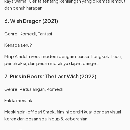
kaya warna. Cerita tentang kehilangan yang dikemas lembut
dan penuh harapan.
6. Wish Dragon (2021)
Genre: Komedi, Fantasi
Kenapa seru?
Mirip Aladdin versi modern dengan nuansa Tiongkok. Lucu,
penuh aksi, dan pesan moralnya dapet banget.
7. Puss in Boots: The Last Wish (2022)
Genre: Petualangan, Komedi
Fakta menarik:
Meski spin-off dari Shrek, film ini berdiri kuat dengan visual
keren dan pesan soal hidup & keberanian.