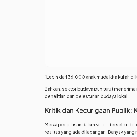
“Lebih dari 36.000 anak muda kita kuliah di 
Bahkan, sektor budaya pun turut menerima
penelitian dan pelestarian budaya lokal.
Kritik dan Kecurigaan Publik
Meski penjelasan dalam video tersebut t
realitas yang ada di lapangan. Banyak yang