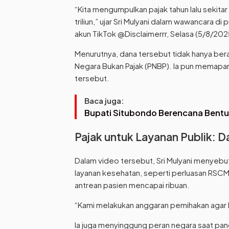
“Kita mengumpulkan pajak tahun lalu sekitar
triliun,” ujar Sri Mulyani dalam wawancara d
akun TikTok @Disclaimerrr, Selasa (5/8/202
Menurutnya, dana tersebut tidak hanya beras
Negara Bukan Pajak (PNBP). Ia pun memapar
tersebut.
Baca juga:
Bupati Situbondo Berencana Bentu
Pajak untuk Layanan Publik: 
Dalam video tersebut, Sri Mulyani menyebu
layanan kesehatan, seperti perluasan RSCM
antrean pasien mencapai ribuan.
“Kami melakukan anggaran pemihakan agar b
Ia juga menyinggung peran negara saat pan