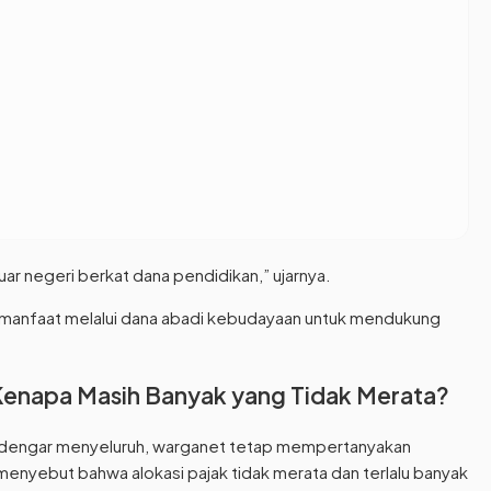
luar negeri berkat dana pendidikan,” ujarnya.
 manfaat melalui dana abadi kebudayaan untuk mendukung
: Kenapa Masih Banyak yang Tidak Merata?
erdengar menyeluruh, warganet tetap mempertanyakan
 menyebut bahwa alokasi pajak tidak merata dan terlalu banyak