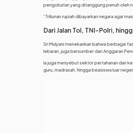
pengobatan yang ditanggung penuh oleh n
“Triliunan rupiah dibayarkan negara agar masy
Dari Jalan Tol, TNI-Polri, hi
Sri Mulyani menekankan bahwa berbagai fasi
lebaran, juga bersumber dari Anggaran Pen
Ia juga menyebut sektor pertahanan dan kea
guru, madrasah, hingga beasiswa luar neger