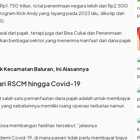
 Rp1.750 triliun, total penerimaan negara lebih dari Rp2.500
i program Kick Andy yang tayang pada 2023 lalu, dikutip dari
5).
al dari pajak, tetapi juga dari Bea Cukai dan Penerimaan
kan berbagai sektor yang menerima manfaat dari dana pajak
k Kecamatan Baluran, Ini Alasannya
Dari RSCM hingga Covid-19
t salah satu pemanfaatan dana pajak adalah untuk membiayai
 yang sebelumnya memiliki ruang operasi terbatas namun
isa membangun fasilitas tersebut,” jelasnya.
demi Covid-19, di mana pasien tidak perlu membayar biaya