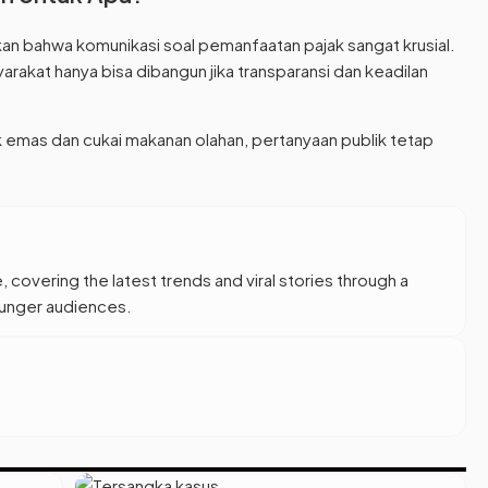
kkan bahwa komunikasi soal pemanfaatan pajak sangat krusial.
akat hanya bisa dibangun jika transparansi dan keadilan
ak emas dan cukai makanan olahan, pertanyaan publik tetap
, covering the latest trends and viral stories through a
younger audiences.