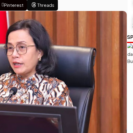
Pinterest
Threads
SP