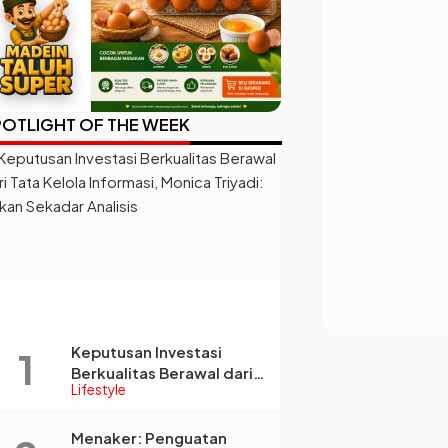
OTLIGHT OF THE WEEK
Keputusan Investasi
Berkualitas Berawal dari
Lifestyle
Tata Kelola Informasi,
Monica Triyadi: Bukan
Sekadar Analisis
Menaker: Penguatan