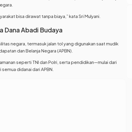
egara.
arakat bisa dirawat tanpa biaya,” kata Sri Mulyani.
ngga Dana Abadi Budaya
litas negara, termasuk jalan tol yang digunakan saat mudik
dapatan dan Belanja Negara (APBN).
manan seperti TNI dan Polri, serta pendidikan—mulai dari
i semua didanai dari APBN.