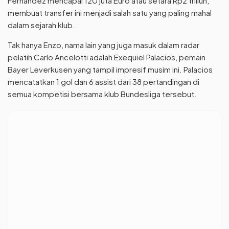
Fernandez mencapai 120 juta Euro atau setara Rp2 triliun,
membuat transfer ini menjadi salah satu yang paling mahal
dalam sejarah klub.
Tak hanya Enzo, nama lain yang juga masuk dalam radar
pelatih Carlo Ancelotti adalah Exequiel Palacios, pemain
Bayer Leverkusen yang tampil impresif musim ini. Palacios
mencatatkan 1 gol dan 6 assist dari 38 pertandingan di
semua kompetisi bersama klub Bundesliga tersebut.