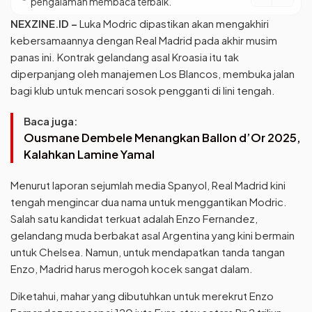
pengalaman membaca terbaik.
NEXZINE.ID –
Luka Modric dipastikan akan mengakhiri
kebersamaannya dengan Real Madrid pada akhir musim
panas ini. Kontrak gelandang asal Kroasia itu tak
diperpanjang oleh manajemen Los Blancos, membuka jalan
bagi klub untuk mencari sosok pengganti di lini tengah.
Baca juga:
Ousmane Dembele Menangkan Ballon d’Or 2025,
Kalahkan Lamine Yamal
Menurut laporan sejumlah media Spanyol, Real Madrid kini
tengah mengincar dua nama untuk menggantikan Modric.
Salah satu kandidat terkuat adalah Enzo Fernandez,
gelandang muda berbakat asal Argentina yang kini bermain
untuk Chelsea. Namun, untuk mendapatkan tanda tangan
Enzo, Madrid harus merogoh kocek sangat dalam.
Diketahui, mahar yang dibutuhkan untuk merekrut Enzo