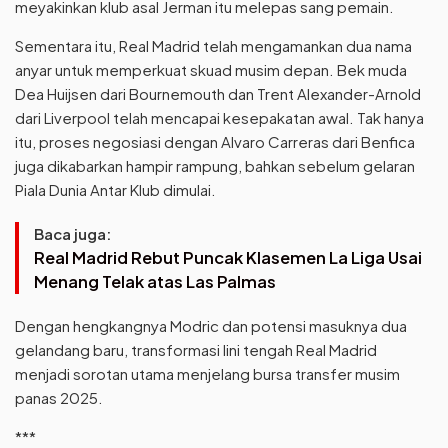
meyakinkan klub asal Jerman itu melepas sang pemain.
Sementara itu, Real Madrid telah mengamankan dua nama
anyar untuk memperkuat skuad musim depan. Bek muda
Dea Huijsen dari Bournemouth dan Trent Alexander-Arnold
dari Liverpool telah mencapai kesepakatan awal. Tak hanya
itu, proses negosiasi dengan Alvaro Carreras dari Benfica
juga dikabarkan hampir rampung, bahkan sebelum gelaran
Piala Dunia Antar Klub dimulai.
Baca juga:
Real Madrid Rebut Puncak Klasemen La Liga Usai
Menang Telak atas Las Palmas
Dengan hengkangnya Modric dan potensi masuknya dua
gelandang baru, transformasi lini tengah Real Madrid
menjadi sorotan utama menjelang bursa transfer musim
panas 2025.
***