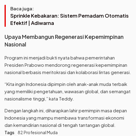
Baca juga:
Sprinkle Kebakaran: Sistem Pemadam Otomatis
Efektif | Adiwarna
Upaya Membangun Regenerasi Kepemimpinan
Nasional
Program ini menjadi bukti nyata bahwa pemerintahan
Presiden Prabowo mendorong regenerasi kepemimpinan
nasional berbasis meritokrasi dan kolaborasi lintas generasi.
“Kita ingin Indonesia dipimpin oleh anak-anak muda terbaik
yang memiliki pengetahuan, wawasan global, dan semangat
nasionalisme tinggi,” kata Teddy.
Dengan langkah ini, diharapkan lahir pemimpin masa depan
Indonesia yang mampu membawa transformasi ekonomi
dan kemandirian nasional di tengah tantangan global.
Tags
82 Profesional Muda