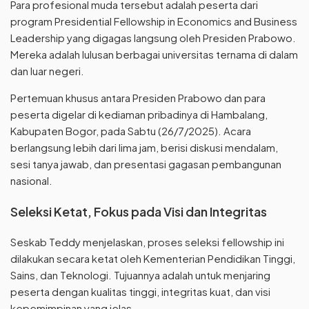
Para profesional muda tersebut adalah peserta dari
program Presidential Fellowship in Economics and Business
Leadership yang digagas langsung oleh Presiden Prabowo.
Mereka adalah lulusan berbagai universitas ternama di dalam
dan luar negeri.
Pertemuan khusus antara Presiden Prabowo dan para
peserta digelar di kediaman pribadinya di Hambalang,
Kabupaten Bogor, pada Sabtu (26/7/2025). Acara
berlangsung lebih dari lima jam, berisi diskusi mendalam,
sesi tanya jawab, dan presentasi gagasan pembangunan
nasional.
Seleksi Ketat, Fokus pada Visi dan Integritas
Seskab Teddy menjelaskan, proses seleksi fellowship ini
dilakukan secara ketat oleh Kementerian Pendidikan Tinggi,
Sains, dan Teknologi. Tujuannya adalah untuk menjaring
peserta dengan kualitas tinggi, integritas kuat, dan visi
kepemimpinan yang jelas.