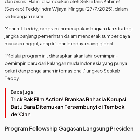
dan bisnis. Hal ini disampaikan oleh Sekretaris Kabinet
(Seskab) Teddy Indra Wijaya, Minggu (27/7/2025), dalam
keterangan resmi.
Menurut Teddy, program ini merupakan bagian dari strategi
jangka panjang pemerintah dalam mencetak sumber daya
manusia unggul, adaptif, dan berdaya saing global.
“Melalui program ini, diharapkan akan lahir pemimpin-
pemimpin baru dari kalangan muda Indonesia yang punya
bakat dan pengalaman internasional,” ungkap Seskab
Teddy.
Baca juga:
Trick Bak Film Action! Brankas Rahasia Korupsi
Batu Bara Ditemukan Tersembunyi di Tembok
de’Clan
Program Fellowship Gagasan Langsung Presiden