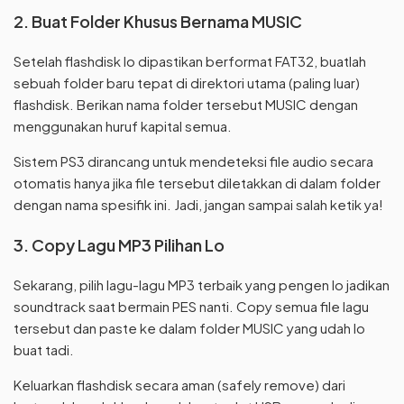
2. Buat Folder Khusus Bernama MUSIC
Setelah flashdisk lo dipastikan berformat FAT32, buatlah
sebuah folder baru tepat di direktori utama (paling luar)
flashdisk. Berikan nama folder tersebut MUSIC dengan
menggunakan huruf kapital semua.
Sistem PS3 dirancang untuk mendeteksi file audio secara
otomatis hanya jika file tersebut diletakkan di dalam folder
dengan nama spesifik ini. Jadi, jangan sampai salah ketik ya!
3. Copy Lagu MP3 Pilihan Lo
Sekarang, pilih lagu-lagu MP3 terbaik yang pengen lo jadikan
soundtrack saat bermain PES nanti. Copy semua file lagu
tersebut dan paste ke dalam folder MUSIC yang udah lo
buat tadi.
Keluarkan flashdisk secara aman (safely remove) dari