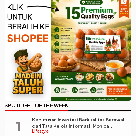
SPOTLIGHT OF THE WEEK
Keputusan Investasi Berkualitas Berawal
dari Tata Kelola Informasi, Monica
Lifestyle
Triyadi: Bukan Sekadar Analisis