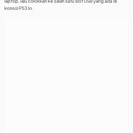
laptop, lalu colokkan ke salah satu slot USB yang ada di
konsol PS3 lo.