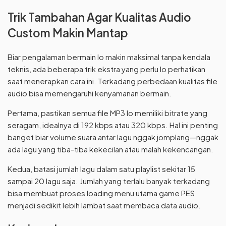
Trik Tambahan Agar Kualitas Audio
Custom Makin Mantap
Biar pengalaman bermain lo makin maksimal tanpa kendala
teknis, ada beberapa trik ekstra yang perlu lo perhatikan
saat menerapkan cara ini. Terkadang perbedaan kualitas file
audio bisa memengaruhi kenyamanan bermain.
Pertama, pastikan semua file MP3 lo memiliki bitrate yang
seragam, idealnya di 192 kbps atau 320 kbps. Hal ini penting
banget biar volume suara antar lagu nggak jomplang—nggak
ada lagu yang tiba-tiba kekecilan atau malah kekencangan.
Kedua, batasi jumlah lagu dalam satu playlist sekitar 15
sampai 20 lagu saja. Jumlah yang terlalu banyak terkadang
bisa membuat proses loading menu utama game PES
menjadi sedikit lebih lambat saat membaca data audio.