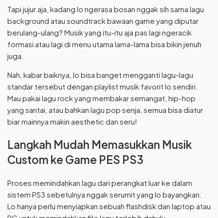
Tapi jujur aja, kadang lo ngerasa bosan nggak sih sama lagu
background atau soundtrack bawaan game yang diputar
berulang-ulang? Musik yang itu-itu aja pas lagi ngeracik
formasi atau lagi di menu utama lama-lama bisa bikin jenuh
juga.
Nah, kabar baiknya, lo bisa banget mengganti lagu-lagu
standar tersebut dengan playlist musik favorit lo sendiri.
Mau pakai lagu rock yang membakar semangat, hip-hop
yang santai, atau bahkan lagu pop senja, semua bisa diatur
biar mainnya makin aesthetic dan seru!
Langkah Mudah Memasukkan Musik
Custom ke Game PES PS3
Proses memindahkan lagu dari perangkat luar ke dalam
sistem PS3 sebetulnya nggak serumit yang lo bayangkan.
Lo hanya perlu menyiapkan sebuah flashdisk dan laptop atau
PC untuk memindahkan file lagu terlebih dahulu.