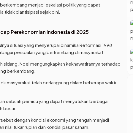
berkembang menjadi eskalasi politik yang dapat
tidak diantisipasi sejak dini.
dap Perekonomian Indonesia di 2025
ya situasi yang menyerupai dinamika Reformasi 1998
erbagai persoalan yang berkembang di masyarakat.
h sidang, Noel mengungkapkan kekhawatirannya terhadap
edang berkembang.
pok masyarakat telah berlangsung dalam beberapa waktu
alah sebuah pemicu yang dapat menyatukan berbagai
h besar.
ersebut dengan kondisi ekonomi yang tengah menjadi
n nilai tukar rupiah dan kondisi pasar saham.