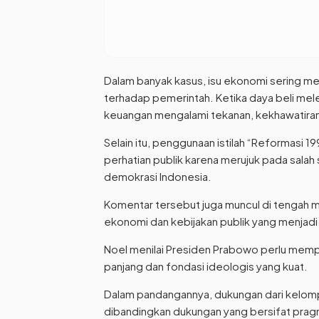
Dalam banyak kasus, isu ekonomi sering m
terhadap pemerintah. Ketika daya beli mel
keuangan mengalami tekanan, kekhawatiran m
Selain itu, penggunaan istilah “Reformasi 
perhatian publik karena merujuk pada salah 
demokrasi Indonesia.
Komentar tersebut juga muncul di tengah m
ekonomi dan kebijakan publik yang menjadi
Noel menilai Presiden Prabowo perlu memper
panjang dan fondasi ideologis yang kuat.
Dalam pandangannya, dukungan dari kelompok
dibandingkan dukungan yang bersifat pragm