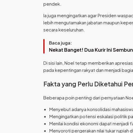
pendek.
Ia juga mengingatkan agar Presiden waspad
lebih mengutamakan jabatan maupun kepen
secara keseluruhan.
Baca juga:
Nekat Banget! Dua Kurir Ini Sembu
Di sisi lain, Noel tetap memberikan apresi
pada kepentingan rakyat dan menjadi bagian
Fakta yang Perlu Diketahui 
Beberapa poin penting dari pernyataan Noe
Menyebut adanya konsolidasi mahasiswa,
Mengingatkan potensi eskalasi politik pa
Menilai kondisi ekonomi dapat menjadi f
Menyoroti pergerakan nilai tukar rupiah 