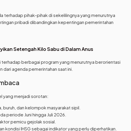
a terhadap pihak-pihak di sekelilingnya yang menurutnya
tingan pribadi dibandingkan kepentingan pemerintahan
nyikan Setengah Kilo Sabu di Dalam Anus
asi terhadap berbagai program yang menurutnya berorientasi
 dari agenda pemerintahan saat ini.
Pembaca
l yang menjadi sorotan:
 buruh, dan kelompok masyarakat sipil.
da periode Juni hingga Juli 2026.
aktor pemicu gejolak sosial.
dan kondisi IHSG sebagai indikator yang perlu diperhatikan.