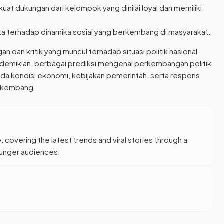
 dukungan dari kelompok yang dinilai loyal dan memiliki
a terhadap dinamika sosial yang berkembang di masyarakat.
dan kritik yang muncul terhadap situasi politik nasional
demikian, berbagai prediksi mengenai perkembangan politik
da kondisi ekonomi, kebijakan pemerintah, serta respons
erkembang.
, covering the latest trends and viral stories through a
younger audiences.