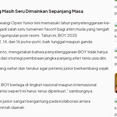
Masih Seru Dimainkan Sepanjang Masa
yuwangi Open Yunior kini memasuki tahun penyelenggaraan ke-
di salah satu turnamen favorit bagi atlet muda yang tengah
gumpulan poin resmi. Tahun ini, BOY 2025
14, dan 16 putra-putri, baik tunggal maupun ganda.
anto, mengatakan bahwa penyelenggaraan BOY tidak hanya
dari strategi pembinaan jangka panjang atlet tenis usia dini.
ang sehat dan terukur agar petenis junior berkembang sejak
an BOY berlaga di tingkat nasional maupun internasional.
isi seperti ini harus terus diperkuat,” sambungnya.
junior sangat bergantung pada kolaborasi antara
rintah daerah.