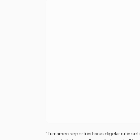
“Turnamen seperti ini harus digelar rutin s