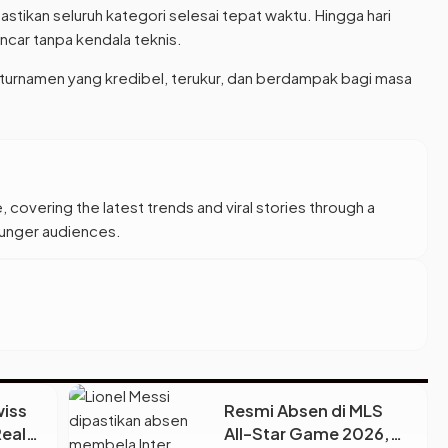
tikan seluruh kategori selesai tepat waktu. Hingga hari
ncar tanpa kendala teknis.
turnamen yang kredibel, terukur, dan berdampak bagi masa
, covering the latest trends and viral stories through a
younger audiences.
iss
Resmi Absen di MLS
Real
All-Star Game 2026,