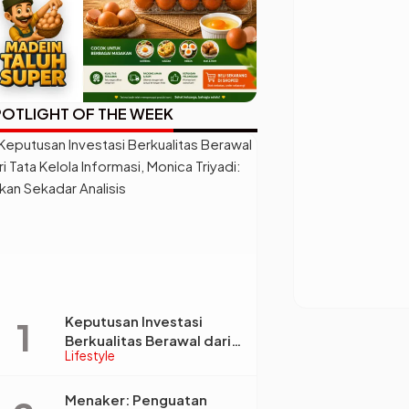
OTLIGHT OF THE WEEK
Keputusan Investasi
Berkualitas Berawal dari
Lifestyle
Tata Kelola Informasi,
Monica Triyadi: Bukan
Sekadar Analisis
Menaker: Penguatan