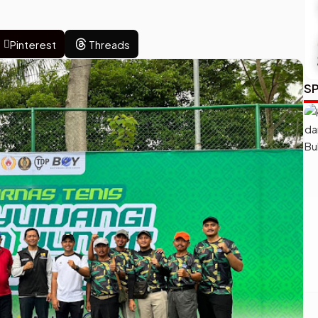
Pinterest
Threads
SP