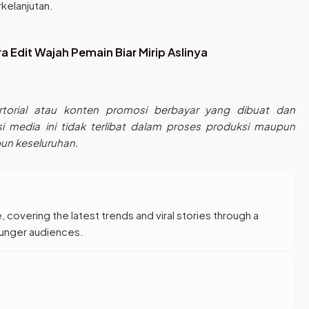
kelanjutan.
 Edit Wajah Pemain Biar Mirip Aslinya
ertorial atau konten promosi berbayar yang dibuat dan
ksi media ini tidak terlibat dalam proses produksi maupun
pun keseluruhan.
, covering the latest trends and viral stories through a
younger audiences.