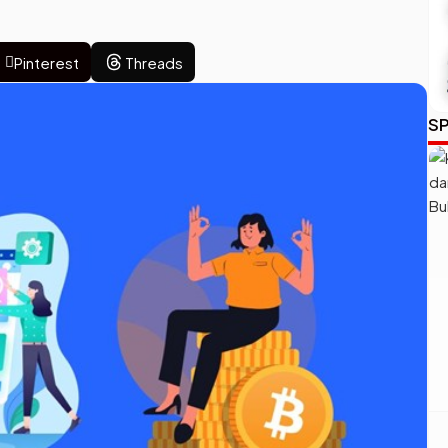
Pinterest
Threads
SP