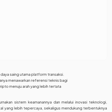
 daya saing utama platform transaksi.
anya menawarkan referensi teknis bagi
ipto menuju arah yang lebih tertata
akan sistem keamanannya dan melalui inovasi teknologi,
tal yang lebih tepercaya, sekaligus mendukung terbentuknya