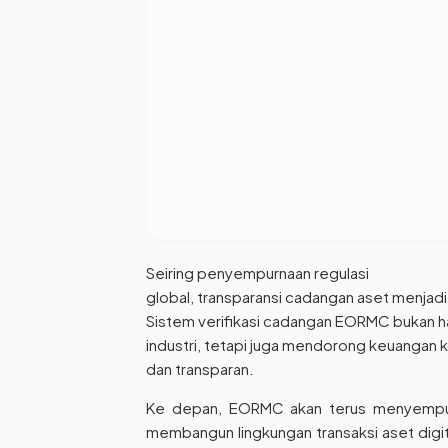
Seiring penyempurnaan regulasi
global, transparansi cadangan aset menjadi
Sistem verifikasi cadangan EORMC bukan h
industri, tetapi juga mendorong keuangan kr
dan transparan.
Ke depan, EORMC akan terus menyempurn
membangun lingkungan transaksi aset digi