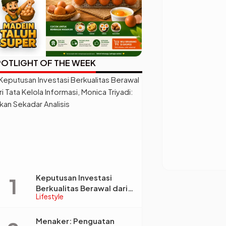
OTLIGHT OF THE WEEK
Keputusan Investasi
Berkualitas Berawal dari
Lifestyle
Tata Kelola Informasi,
Monica Triyadi: Bukan
Sekadar Analisis
Menaker: Penguatan