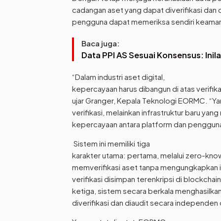
cadangan aset yang dapat diverifikasi dan d
pengguna dapat memeriksa sendiri keaman
Baca juga:
Data PPI AS Sesuai Konsensus: Ini
“Dalam industri aset digital,
kepercayaan harus dibangun di atas verifikas
ujar Granger, Kepala Teknologi EORMC. “Ya
verifikasi, melainkan infrastruktur baru yang
kepercayaan antara platform dan penggun
Sistem ini memiliki tiga
karakter utama: pertama, melalui zero-kn
memverifikasi aset tanpa mengungkapkan in
verifikasi disimpan terenkripsi di blockchai
ketiga, sistem secara berkala menghasilka
diverifikasi dan diaudit secara independe