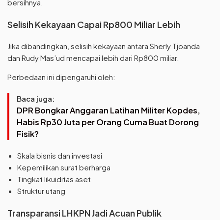
bersihnya.
Selisih Kekayaan Capai Rp800 Miliar Lebih
Jika dibandingkan, selisih kekayaan antara Sherly Tjoanda
dan Rudy Mas’ud mencapai lebih dari Rp800 miliar.
Perbedaan ini dipengaruhi oleh:
Baca juga:
DPR Bongkar Anggaran Latihan Militer Kopdes,
Habis Rp30 Juta per Orang Cuma Buat Dorong
Fisik?
Skala bisnis dan investasi
Kepemilikan surat berharga
Tingkat likuiditas aset
Struktur utang
Transparansi LHKPN Jadi Acuan Publik