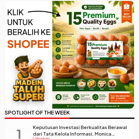
Kenakan Kebaya
SPOTLIGHT OF THE WEEK
Keputusan Investasi Berkualitas Berawal
dari Tata Kelola Informasi, Monica
Lifestyle