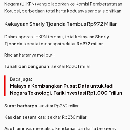
Negara (LHKPN) yang dilaporkan ke Komisi Pemberantasan
Korupsi, perbedaan total harta keduanya sangat signifikan.
Kekayaan Sherly Tjoanda Tembus Rp972 Miliar
Dalam laporan LHKPN terbaru, total kekayaan
Sherly
Tjoanda
tercatat mencapai sekitar
Rp972 miliar
.
Rincian hartanya meliputi:
Tanah dan bangunan:
sekitar Rp201 miliar
Baca juga:
Malaysia Kembangkan Pusat Data untuk Jadi
Negara Teknologi, Tarik Investasi Rp1.000 Triliun
Surat berharga:
sekitar Rp262 miliar
Kas dan setara kas:
sekitar Rp236 miliar
Aset lainnya:
mencakup kendaraan dan harta bergerak