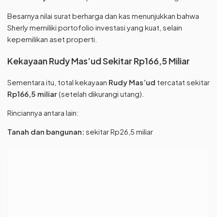
Besarnya nilai surat berharga dan kas menunjukkan bahwa
Sherly memiliki portofolio investasi yang kuat, selain
kepemilikan aset properti.
Kekayaan Rudy Mas’ud Sekitar Rp166,5 Miliar
Sementara itu, total kekayaan
Rudy Mas’ud
tercatat sekitar
Rp166,5 miliar
(setelah dikurangi utang).
Rinciannya antara lain:
Tanah dan bangunan:
sekitar Rp26,5 miliar