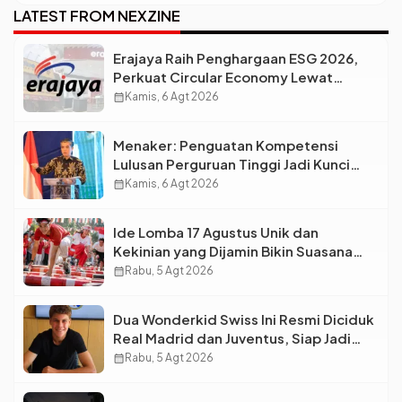
Lebar?
LATEST FROM NEXZINE
Erajaya Raih Penghargaan ESG 2026,
Perkuat Circular Economy Lewat
Pengelolaan Limbah Berkelanjutan
calendar_month
Kamis, 6 Agt 2026
Menaker: Penguatan Kompetensi
Lulusan Perguruan Tinggi Jadi Kunci
Menjawab Kebutuhan Dunia Kerja
calendar_month
Kamis, 6 Agt 2026
Ide Lomba 17 Agustus Unik dan
Kekinian yang Dijamin Bikin Suasana
Makin Pecah
calendar_month
Rabu, 5 Agt 2026
Dua Wonderkid Swiss Ini Resmi Diciduk
Real Madrid dan Juventus, Siap Jadi
Bintang Baru Eropa
calendar_month
Rabu, 5 Agt 2026