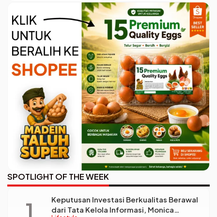
Tingginya
Pengangguran Gen Z
SPOTLIGHT OF THE WEEK
Keputusan Investasi Berkualitas Berawal
dari Tata Kelola Informasi, Monica