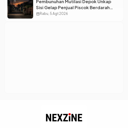
Pembunuhan Mutilasi Depok Unkap
Sisi Gelap Penjual Piscok Berdarah
Dingin
calendar_month
Rabu, 5 Agt 2026