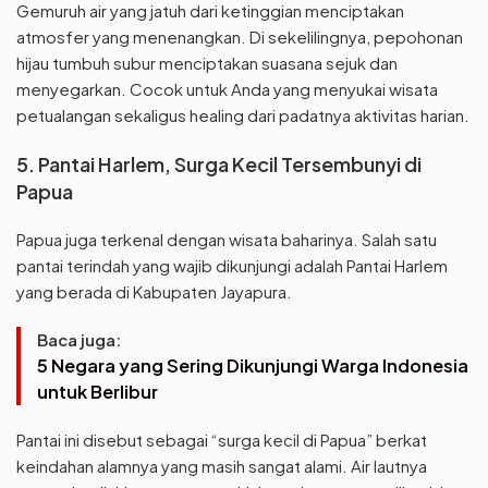
Gemuruh air yang jatuh dari ketinggian menciptakan
atmosfer yang menenangkan. Di sekelilingnya, pepohonan
hijau tumbuh subur menciptakan suasana sejuk dan
menyegarkan. Cocok untuk Anda yang menyukai wisata
petualangan sekaligus healing dari padatnya aktivitas harian.
5. Pantai Harlem, Surga Kecil Tersembunyi di
Papua
Papua juga terkenal dengan wisata baharinya. Salah satu
pantai terindah yang wajib dikunjungi adalah Pantai Harlem
yang berada di Kabupaten Jayapura.
Baca juga:
5 Negara yang Sering Dikunjungi Warga Indonesia
untuk Berlibur
Pantai ini disebut sebagai “surga kecil di Papua” berkat
keindahan alamnya yang masih sangat alami. Air lautnya