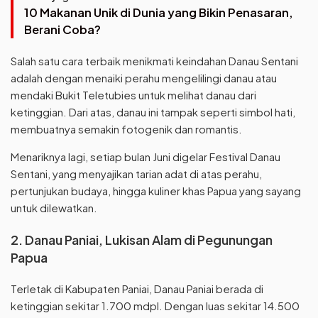
10 Makanan Unik di Dunia yang Bikin Penasaran,
Berani Coba?
Salah satu cara terbaik menikmati keindahan Danau Sentani
adalah dengan menaiki perahu mengelilingi danau atau
mendaki Bukit Teletubies untuk melihat danau dari
ketinggian. Dari atas, danau ini tampak seperti simbol hati,
membuatnya semakin fotogenik dan romantis.
Menariknya lagi, setiap bulan Juni digelar Festival Danau
Sentani, yang menyajikan tarian adat di atas perahu,
pertunjukan budaya, hingga kuliner khas Papua yang sayang
untuk dilewatkan.
2. Danau Paniai, Lukisan Alam di Pegunungan
Papua
Terletak di Kabupaten Paniai, Danau Paniai berada di
ketinggian sekitar 1.700 mdpl. Dengan luas sekitar 14.500