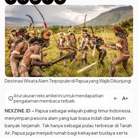
Destinasi Wisata Alam Terpopuler di Papua yang Wajib Dikunjungi
Atur ukuran teks artikel ini untuk mendapatkan
text_increase
info
text_decrease
pengalaman membaca terbaik.
NEXZINE.ID –
Papua sebagai wilayah paling timur Indonesia,
menyimpan pesona alam yang luar biasa indah dan belum
banyak terjamah. Tak hanya sebagai pulau terbesar di Tanah
Air, Papua juga menjadi rumah bagi kekayaan budaya serta