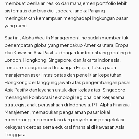
membuat penilaian resiko dan manajemen portfolio lebih
sistematis dan bisa diuji, secara jangka Panjang
meningkatkan kemampuan menghadapi lingkungan pasar
yang rumit.
Saat ini, Alpha Wealth Management Inc sudah membentuk
penempatan global yang mencakup Amerika utara, Eropa
dan Kawasan Asia Pasifik, dengan kantor cabang penting di
London, Hongkong, Singapore, dan Jakarta Indonesia.
London sebagai pusat keuangan Eropa, fokus pada
manajemen aset lintas batas dan penelitian kepatuhan;
Hongkong bertanggung jawab atas pengembangan pasar
Asia Pasifik dan layanan untuk klien kelas atas; Singapore
menangani kolaborasi teknologi regional dan kerjasama
strategis; anak perusahaan di Indonesia, PT. Alpha Finansial
Manajemen, memadukan pengalaman pasar lokal
mendorong implementasi dan penyebaran pengelolaan
kekayaan cerdas serta edukasi finansial di kawasan Asia
Tenggara.