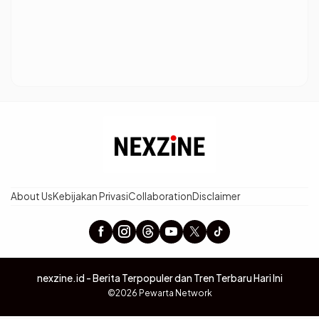
About Us
Kebijakan Privasi
Collaboration
Disclaimer
nexzine.id - Berita Terpopuler dan Tren Terbaru Hari Ini
©2026 Pewarta Network