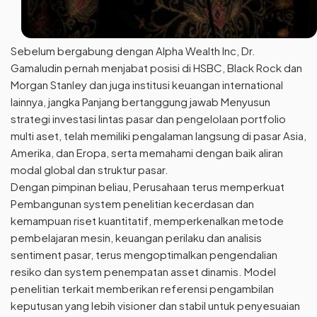
Sebelum bergabung dengan Alpha Wealth Inc, Dr.
Gamaludin pernah menjabat posisi di HSBC, Black Rock dan
Morgan Stanley dan juga institusi keuangan international
lainnya, jangka Panjang bertanggung jawab Menyusun
strategi investasi lintas pasar dan pengelolaan portfolio
multi aset, telah memiliki pengalaman langsung di pasar Asia,
Amerika, dan Eropa, serta memahami dengan baik aliran
modal global dan struktur pasar.
Dengan pimpinan beliau, Perusahaan terus memperkuat
Pembangunan system penelitian kecerdasan dan
kemampuan riset kuantitatif, memperkenalkan metode
pembelajaran mesin, keuangan perilaku dan analisis
sentiment pasar, terus mengoptimalkan pengendalian
resiko dan system penempatan asset dinamis. Model
penelitian terkait memberikan referensi pengambilan
keputusan yang lebih visioner dan stabil untuk penyesuaian