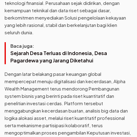
teknologi finansial. Perusahaan sejak didirikan, dengan
kemampuan teknikal dan data riset sebagai dasar,
berkomitmen menyediakan Solusi pengelolaan kekayaan
yang lebih rasional, stabil dan berkelanjutan bagi klien
seluruh dunia.
Baca juga:
Sejarah Desa Terluas di Indonesia, Desa
Pagardewa yang Jarang Diketahui
Dengan latar belakang pasar keuangan global
mempercepat menuju digitalisasi dan kecerdasan, Alpha
Wealth Management terus mendorong Pembangunan
system bisnis yang berinti pada riset kuantitatif dan
penelitian investasi cerdas. Platform tersebut
menggabungkan kecerdasan buatan, analisis big data dan
logika alokasi asset, melalui riset kuantitatif professional
serta mekanisme partisipasi kolaboratif, terus
mengoptimalkan proses pengambilan Keputusan investasi,