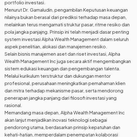
portfolio investasi.
Menurut Dr. Gamaludin, pengambilan Keputusan keuangan
nilainya bukan berasal dari prediksi terhadap masa depan,
melainkan terus mengamati struktur pasar, ritme resiko dan
pola jangka panjajng. Prinsip ini telah menjadi dasar penting
system investasi Alpha Wealth Management dalam seluruh
aspek penelitian, alokasi dan manajemen resiko.
Selain bisnis manajemen aset dan riset investasi, Alpha
Wealth Management Inc juga secara aktif mengembangkan
sistem edukasi keuangan dan pengembangan talenta.
Melalui kurikulum terstruktur dan dukungan mentor
profesional, perusahaan meningkatkan pemahaman klien
dan mitra terhadap mekanisme pasar, serta mendorong
penerapan jangka panjang dari filosofi investasi yang
rasional.
Memandang masa depan, Alpha Wealth Management Inc
akan lanjut menjadikan inovasi teknologi sebagai
pendorong utama, berdasarkan prinsip kepatuhan dan
kehati-hatian, memperdalam penempatan kolaborasi