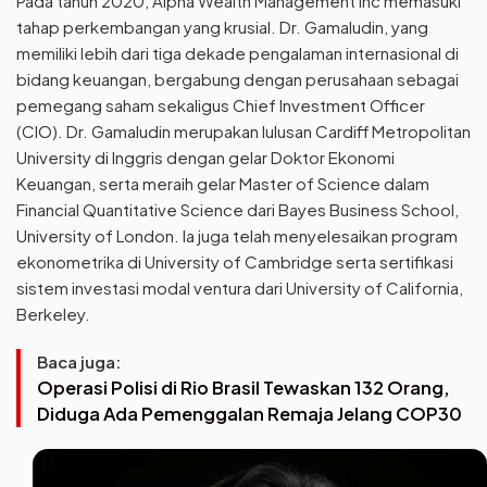
Pada tahun 2020, Alpha Wealth Management Inc memasuki
tahap perkembangan yang krusial. Dr. Gamaludin, yang
memiliki lebih dari tiga dekade pengalaman internasional di
bidang keuangan, bergabung dengan perusahaan sebagai
pemegang saham sekaligus Chief Investment Officer
(CIO). Dr. Gamaludin merupakan lulusan Cardiff Metropolitan
University di Inggris dengan gelar Doktor Ekonomi
Keuangan, serta meraih gelar Master of Science dalam
Financial Quantitative Science dari Bayes Business School,
University of London. Ia juga telah menyelesaikan program
ekonometrika di University of Cambridge serta sertifikasi
sistem investasi modal ventura dari University of California,
Berkeley.
Baca juga:
Operasi Polisi di Rio Brasil Tewaskan 132 Orang,
Diduga Ada Pemenggalan Remaja Jelang COP30