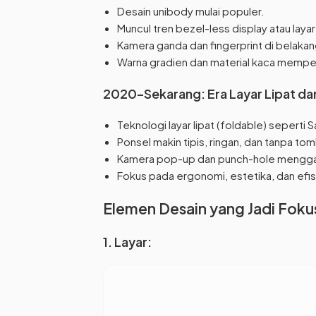
Desain unibody mulai populer.
Muncul tren bezel-less display atau layar
Kamera ganda dan fingerprint di belakang
Warna gradien dan material kaca memper
2020–Sekarang: Era Layar Lipat dan
Teknologi layar lipat (foldable) seperti
Ponsel makin tipis, ringan, dan tanpa tomb
Kamera pop-up dan punch-hole menggan
Fokus pada ergonomi, estetika, dan efis
Elemen Desain yang Jadi Fok
1. Layar: