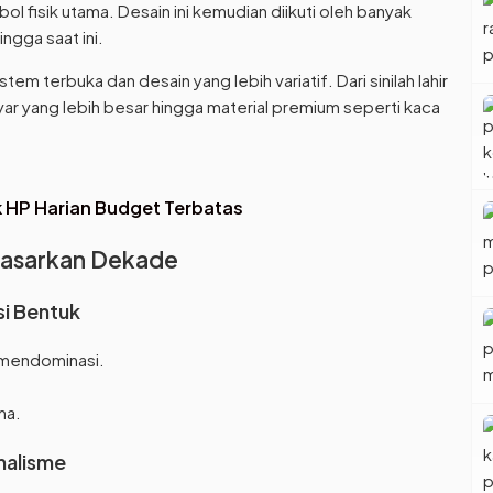
l fisik utama. Desain ini kemudian diikuti oleh banyak
ingga saat ini.
em terbuka dan desain yang lebih variatif. Dari sinilah lahir
ayar yang lebih besar hingga material premium seperti kaca
uk HP Harian Budget Terbatas
dasarkan Dekade
i Bentuk
r mendominasi.
ma.
malisme