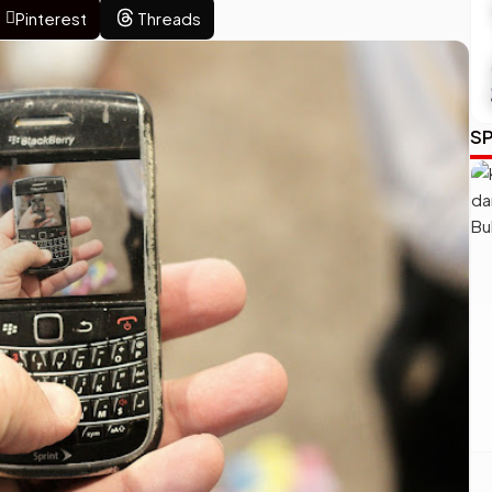
Pinterest
Threads
SP