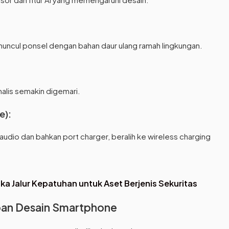
n muncul ponsel dengan bahan daur ulang ramah lingkungan.
malis semakin digemari.
e):
dio dan bahkan port charger, beralih ke wireless charging
ka Jalur Kepatuhan untuk Aset Berjenis Sekuritas
pan Desain Smartphone