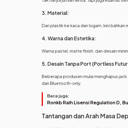
3. Material:
Dari plastik ke kaca dan logam, kini bahka
4. Warna dan Estetika:
Warna pastel, matte finish, dan desain mini
5. Desain Tanpa Port (Portless Futur
Beberapa produsen mulai menghapus jack au
dan Bluetooth-only.
Baca juga:
Ronkb Raih Lisensi Regulation D, Bu
Tantangan dan Arah Masa De