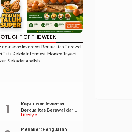
OTLIGHT OF THE WEEK
Keputusan Investasi
Berkualitas Berawal dari
Lifestyle
Tata Kelola Informasi,
Monica Triyadi: Bukan
Sekadar Analisis
Menaker: Penguatan