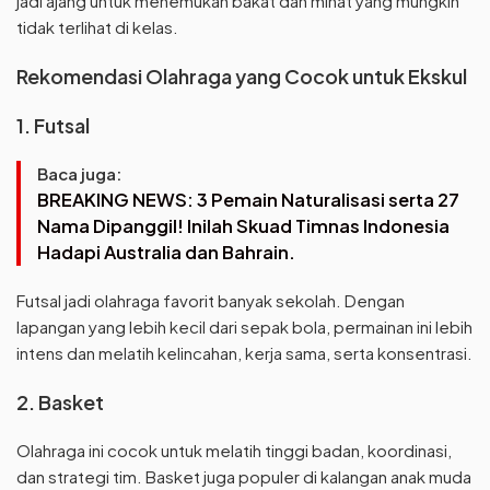
jadi ajang untuk menemukan bakat dan minat yang mungkin
tidak terlihat di kelas.
Rekomendasi Olahraga yang Cocok untuk Ekskul
1. Futsal
Baca juga:
BREAKING NEWS: 3 Pemain Naturalisasi serta 27
Nama Dipanggil! Inilah Skuad Timnas Indonesia
Hadapi Australia dan Bahrain.
Futsal jadi olahraga favorit banyak sekolah. Dengan
lapangan yang lebih kecil dari sepak bola, permainan ini lebih
intens dan melatih kelincahan, kerja sama, serta konsentrasi.
2. Basket
Olahraga ini cocok untuk melatih tinggi badan, koordinasi,
dan strategi tim. Basket juga populer di kalangan anak muda