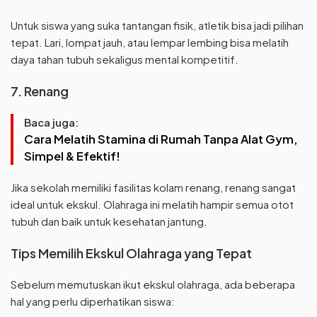
Untuk siswa yang suka tantangan fisik, atletik bisa jadi pilihan
tepat. Lari, lompat jauh, atau lempar lembing bisa melatih
daya tahan tubuh sekaligus mental kompetitif.
7. Renang
Baca juga:
Cara Melatih Stamina di Rumah Tanpa Alat Gym,
Simpel & Efektif!
Jika sekolah memiliki fasilitas kolam renang, renang sangat
ideal untuk ekskul. Olahraga ini melatih hampir semua otot
tubuh dan baik untuk kesehatan jantung.
Tips Memilih Ekskul Olahraga yang Tepat
Sebelum memutuskan ikut ekskul olahraga, ada beberapa
hal yang perlu diperhatikan siswa: