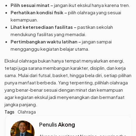
Pilih sesuai minat –
jangan ikut ekskul hanya karena tren.
Perhatikan kondisi fisik –
pilih olahraga yang sesuai
kemampuan.
Lihat ketersediaan fasilitas –
pastikan sekolah
mendukung fasilitas yang memadai.
Pertimbangkan waktu latihan –
jangan sampai
mengganggu kegiatan belajar utama.
Ekskul olahraga bukan hanya tempat menyalurkan energi,
tetapi juga sarana membangun karakter, disiplin, dan kerja
sama. Mulai dari futsal, basket, hingga bela diri, setiap pilihan
punya manfaat berbeda. Yang terpenting, pilihlah olahraga
yang benar-benar sesuai dengan minat dan kemampuan
agar kegiatan ekskul jadi menyenangkan dan bermanfaat
jangka panjang.
Tags
Olahraga
Penulis
Akong