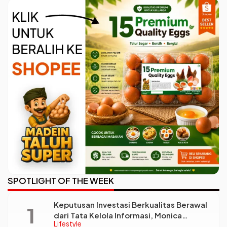
SPOTLIGHT OF THE WEEK
Keputusan Investasi Berkualitas Berawal
dari Tata Kelola Informasi, Monica
Lifestyle
Triyadi: Bukan Sekadar Analisis