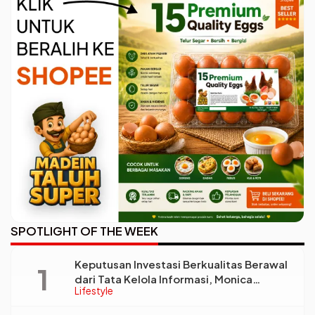
SPOTLIGHT OF THE WEEK
Keputusan Investasi Berkualitas Berawal
dari Tata Kelola Informasi, Monica
Lifestyle
Triyadi: Bukan Sekadar Analisis