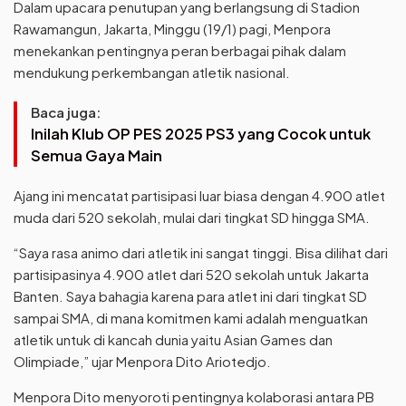
Dalam upacara penutupan yang berlangsung di Stadion
Rawamangun, Jakarta, Minggu (19/1) pagi, Menpora
menekankan pentingnya peran berbagai pihak dalam
mendukung perkembangan atletik nasional.
Baca juga:
Inilah Klub OP PES 2025 PS3 yang Cocok untuk
Semua Gaya Main
Ajang ini mencatat partisipasi luar biasa dengan 4.900 atlet
muda dari 520 sekolah, mulai dari tingkat SD hingga SMA.
“Saya rasa animo dari atletik ini sangat tinggi. Bisa dilihat dari
partisipasinya 4.900 atlet dari 520 sekolah untuk Jakarta
Banten. Saya bahagia karena para atlet ini dari tingkat SD
sampai SMA, di mana komitmen kami adalah menguatkan
atletik untuk di kancah dunia yaitu Asian Games dan
Olimpiade,” ujar Menpora Dito Ariotedjo.
Menpora Dito menyoroti pentingnya kolaborasi antara PB