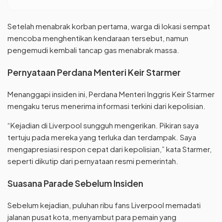
Setelah menabrak korban pertama, warga di lokasi sempat
mencoba menghentikan kendaraan tersebut, namun
pengemudi kembali tancap gas menabrak massa.
Pernyataan Perdana Menteri Keir Starmer
Menanggapi insiden ini, Perdana Menteri Inggris Keir Starmer
mengaku terus menerima informasi terkini dari kepolisian.
“Kejadian di Liverpool sungguh mengerikan. Pikiran saya
tertuju pada mereka yang terluka dan terdampak. Saya
mengapresiasi respon cepat dari kepolisian,” kata Starmer,
seperti dikutip dari pernyataan resmi pemerintah.
Suasana Parade Sebelum Insiden
Sebelum kejadian, puluhan ribu fans Liverpool memadati
jalanan pusat kota, menyambut para pemain yang