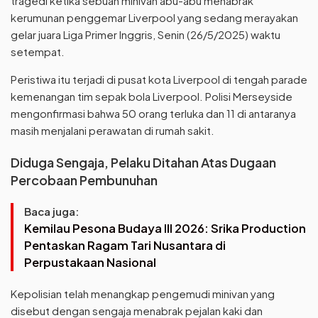
tragedi ketika sebuah minivan abu-abu menabrak
kerumunan penggemar Liverpool yang sedang merayakan
gelar juara Liga Primer Inggris, Senin (26/5/2025) waktu
setempat.
Peristiwa itu terjadi di pusat kota Liverpool di tengah parade
kemenangan tim sepak bola Liverpool. Polisi Merseyside
mengonfirmasi bahwa 50 orang terluka dan 11 di antaranya
masih menjalani perawatan di rumah sakit.
Diduga Sengaja, Pelaku Ditahan Atas Dugaan
Percobaan Pembunuhan
Baca juga:
Kemilau Pesona Budaya III 2026: Srika Production
Pentaskan Ragam Tari Nusantara di
Perpustakaan Nasional
Kepolisian telah menangkap pengemudi minivan yang
disebut dengan sengaja menabrak pejalan kaki dan