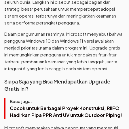
seluruh dunia. Langkah ini disebut sebagai bagian dari
strategi besar perusahaan untuk mempercepat adopsi
sistem operasi terbarunya dan meningkatkan keamanan
serta performa perangkat pengguna.
Dalam pengumuman resminya, Microsoft menyebut bahwa
pengguna Windows 10 dan Windows 11 versi awal akan
menjadi prioritas utama dalam program ini. Upgrade gratis
ini memungkinkan pengguna untuk mengakses fitur-fitur
terbaru, pembaruan keamanan yang lebih tangguh, serta
integrasi AI yang lebih canggih pada sistem operasi.
Siapa Saja yang Bisa Mendapatkan Upgrade
Gratis Ini?
Baca juga:
Cocok untuk Berbagai Proyek Konstruksi, RIIFO
Hadirkan Pipa PPR Anti UV untuk Outdoor Piping!
Microsoft menyatakan bahwa pengguna yang memenuhi