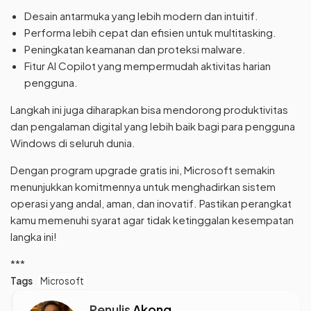
Desain antarmuka yang lebih modern dan intuitif.
Performa lebih cepat dan efisien untuk multitasking.
Peningkatan keamanan dan proteksi malware.
Fitur AI Copilot yang mempermudah aktivitas harian
pengguna.
Langkah ini juga diharapkan bisa mendorong produktivitas
dan pengalaman digital yang lebih baik bagi para pengguna
Windows di seluruh dunia.
Dengan program upgrade gratis ini, Microsoft semakin
menunjukkan komitmennya untuk menghadirkan sistem
operasi yang andal, aman, dan inovatif. Pastikan perangkat
kamu memenuhi syarat agar tidak ketinggalan kesempatan
langka ini!
***
Tags
Microsoft
Penulis
Akong