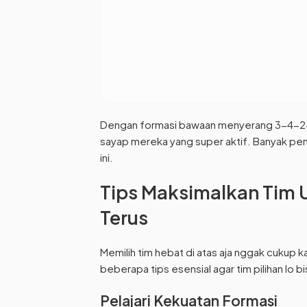
Dengan formasi bawaan menyerang 3-4-2-1,
sayap mereka yang super aktif. Banyak pema
ini.
Tips Maksimalkan Tim 
Terus
Memilih tim hebat di atas aja nggak cukup k
beberapa tips esensial agar tim pilihan lo b
Pelajari Kekuatan Formasi