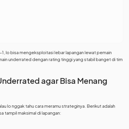
 lo bisa mengeksploitasi lebar lapangan lewat pemain
in underrated dengan rating tinggi yang stabil banget di tim
Underrated agar Bisa Menang
alau lo nggak tahu cara meramu strateginya. Berikut adalah
isa tampil maksimal di lapangan: