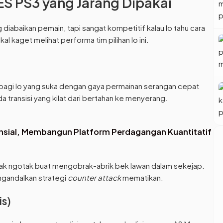
PES PS3 yang Jarang Dipakai
g diabaikan pemain, tapi sangat kompetitif kalau lo tahu cara
l kaget melihat performa tim pilihan lo ini.
 bagi lo yang suka dengan gaya permainan serangan cepat
 transisi yang kilat dari bertahan ke menyerang.
ansial, Membangun Platform Perdagangan Kuantitatif
k ngotak buat mengobrak-abrik bek lawan dalam sekejap.
ngandalkan strategi
counter attack
mematikan.
is)