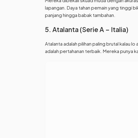
Mereka dibekali skuad muda dengan akuras
lapangan. Daya tahan pemain yang tinggi bi
panjang hingga babak tambahan.
5. Atalanta (Serie A – Italia)
Atalanta adalah pilihan paling brutal kalau
adalah pertahanan terbaik. Mereka punya ka