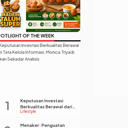
OTLIGHT OF THE WEEK
Keputusan Investasi
Berkualitas Berawal dari
Lifestyle
Tata Kelola Informasi,
Monica Triyadi: Bukan
Sekadar Analisis
Menaker: Penguatan