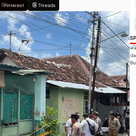
Pinterest
Threads
SP