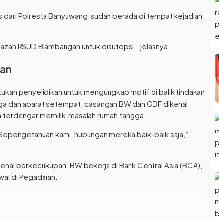
as dari Polresta Banyuwangi sudah berada di tempat kejadian
azah RSUD Blambangan untuk diautopsi,” jelasnya.
han
akukan penyelidikan untuk mengungkap motif di balik tindakan
rga dan aparat setempat, pasangan BW dan GDF dikenal
h terdengar memiliki masalah rumah tangga.
 Sepengetahuan kami, hubungan mereka baik-baik saja,”
kenal berkecukupan. BW bekerja di Bank Central Asia (BCA),
ai di Pegadaian.