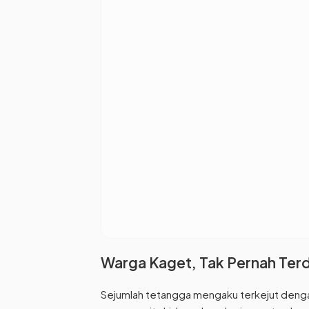
Warga Kaget, Tak Pernah Ter
Sejumlah tetangga mengaku terkejut denga