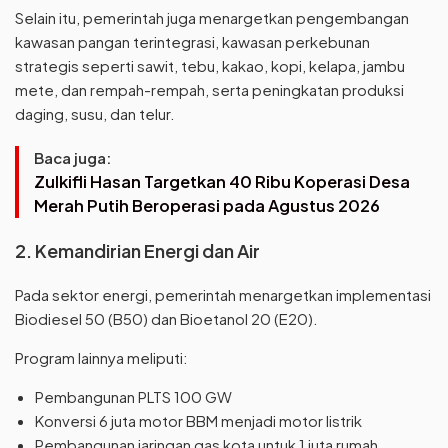
Selain itu, pemerintah juga menargetkan pengembangan
kawasan pangan terintegrasi, kawasan perkebunan
strategis seperti sawit, tebu, kakao, kopi, kelapa, jambu
mete, dan rempah-rempah, serta peningkatan produksi
daging, susu, dan telur.
Baca juga:
Zulkifli Hasan Targetkan 40 Ribu Koperasi Desa
Merah Putih Beroperasi pada Agustus 2026
2. Kemandirian Energi dan Air
Pada sektor energi, pemerintah menargetkan implementasi
Biodiesel 50 (B50) dan Bioetanol 20 (E20).
Program lainnya meliputi:
Pembangunan PLTS 100 GW
Konversi 6 juta motor BBM menjadi motor listrik
Pembangunan jaringan gas kota untuk 1 juta rumah