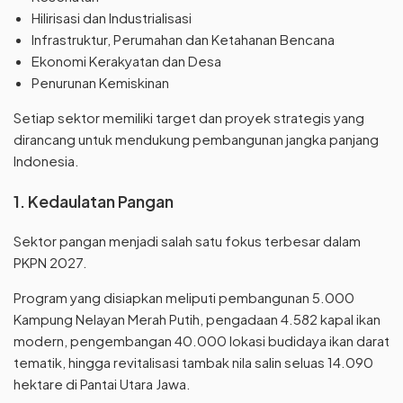
Hilirisasi dan Industrialisasi
Infrastruktur, Perumahan dan Ketahanan Bencana
Ekonomi Kerakyatan dan Desa
Penurunan Kemiskinan
Setiap sektor memiliki target dan proyek strategis yang
dirancang untuk mendukung pembangunan jangka panjang
Indonesia.
1. Kedaulatan Pangan
Sektor pangan menjadi salah satu fokus terbesar dalam
PKPN 2027.
Program yang disiapkan meliputi pembangunan 5.000
Kampung Nelayan Merah Putih, pengadaan 4.582 kapal ikan
modern, pengembangan 40.000 lokasi budidaya ikan darat
tematik, hingga revitalisasi tambak nila salin seluas 14.090
hektare di Pantai Utara Jawa.