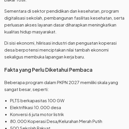
Sementara di sektor pendidikan dan kesehatan, program
digitalisasi sekolah, pembangunan fasilitas kesehatan, serta
perluasan akses layanan dasar diharapkan meningkatkan
kualitas hidup masyarakat.
Di sisi ekonomi, hilirisasi industri dan penguatan koperasi
desa berpotensi menciptakan nilai tambah ekonomi
sekaligus membuka lapangan kerja baru.
Fakta yang Perlu Diketahui Pembaca
Beberapa program dalam PKPN 2027 memiliki skala yang
sangat besar, seperti:
PLTS berkapasitas 100 GW
Elektrifikasi 10.000 desa
Konversi 6 juta motor listrik
80.000 Koperasi Desa/Kelurahan Merah Putih
500 Sekolah Rakyat