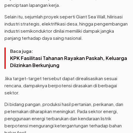
penciptaan lapangan kerja.
Selain itu, sejumlah proyek seperti Giant Sea Wall, hilirisasi
industri strategis, elektrifikasi desa, hingga pengembangan
industri semikonduktor dinilai memiliki dampak jangka
panjang terhadap daya saing nasional.
Baca juga:
KPK Fasilitasi Tahanan Rayakan Paskah, Keluarga
Diizinkan Berkunjung
Jika target-target tersebut dapat direalisasikan sesuai
rencana, dampaknya berpotensi dirasakan di berbagai
sektor.
Di bidang pangan, produksi hasil pertanian, perikanan, dan
peternakan diharapkan meningkat. Pada sektor energi,
penggunaan energi terbarukan dan kendaraan listrik
berpotensi mengurangi ketergantungan terhadap bahan
bakar fosil.