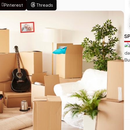
Pinterest
Threads
SP