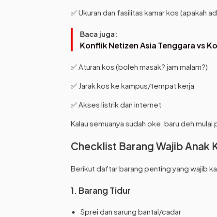
✅ Ukuran dan fasilitas kamar kos (apakah ada 
Baca juga:
Konflik Netizen Asia Tenggara vs Ko
✅ Aturan kos (boleh masak? jam malam?)
✅ Jarak kos ke kampus/tempat kerja
✅ Akses listrik dan internet
Kalau semuanya sudah oke, baru deh mulai 
Checklist Barang Wajib Anak 
Berikut daftar barang penting yang wajib k
1. Barang Tidur
Sprei dan sarung bantal/cadar