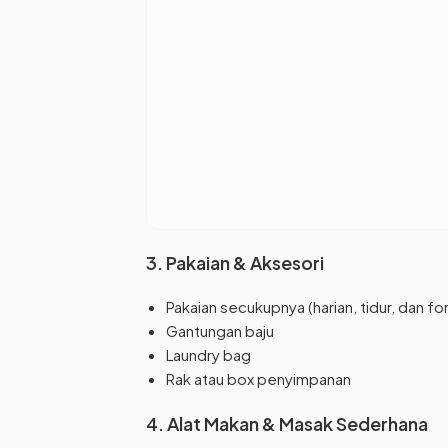
3. Pakaian & Aksesori
Pakaian secukupnya (harian, tidur, dan fo
Gantungan baju
Laundry bag
Rak atau box penyimpanan
4. Alat Makan & Masak Sederhana