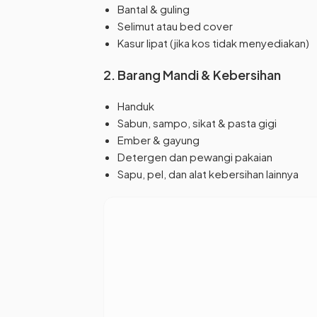
Bantal & guling
Selimut atau bed cover
Kasur lipat (jika kos tidak menyediakan)
2. Barang Mandi & Kebersihan
Handuk
Sabun, sampo, sikat & pasta gigi
Ember & gayung
Detergen dan pewangi pakaian
Sapu, pel, dan alat kebersihan lainnya