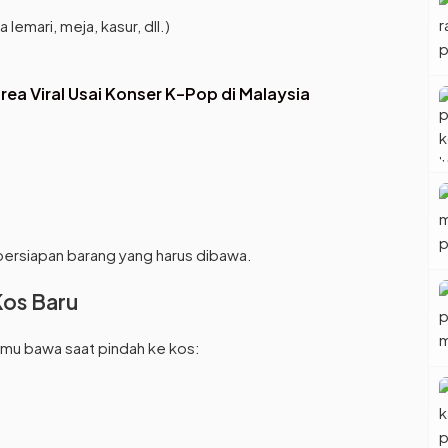
lemari, meja, kasur, dll.)
rea Viral Usai Konser K-Pop di Malaysia
persiapan barang yang harus dibawa.
Kos Baru
amu bawa saat pindah ke kos: