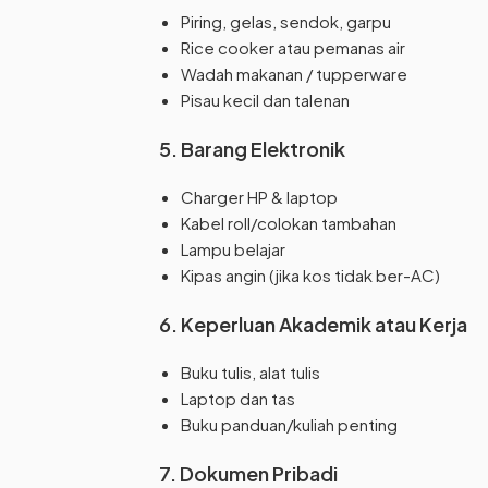
Piring, gelas, sendok, garpu
Rice cooker atau pemanas air
Wadah makanan / tupperware
Pisau kecil dan talenan
5. Barang Elektronik
Charger HP & laptop
Kabel roll/colokan tambahan
Lampu belajar
Kipas angin (jika kos tidak ber-AC)
6. Keperluan Akademik atau Kerja
Buku tulis, alat tulis
Laptop dan tas
Buku panduan/kuliah penting
7. Dokumen Pribadi