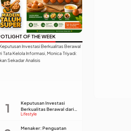
OTLIGHT OF THE WEEK
Keputusan Investasi
Berkualitas Berawal dari
Lifestyle
Tata Kelola Informasi,
Monica Triyadi: Bukan
Sekadar Analisis
Menaker: Penguatan