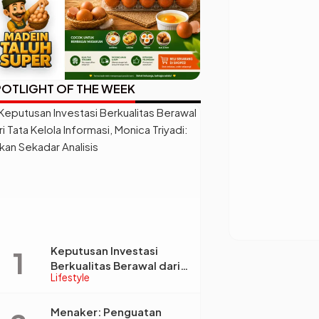
OTLIGHT OF THE WEEK
Keputusan Investasi
Berkualitas Berawal dari
Lifestyle
Tata Kelola Informasi,
Monica Triyadi: Bukan
Sekadar Analisis
Menaker: Penguatan